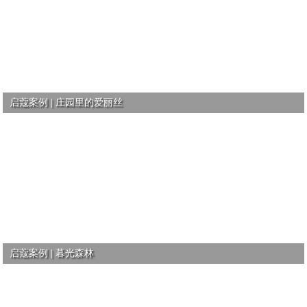
启蔻案例 | 庄园里的爱丽丝
启蔻案例 | 暮光森林