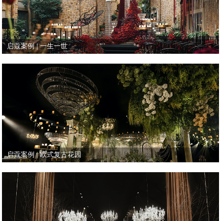
启蔻案例 | 一生一世
启蔻案例 | 欧式复古花园