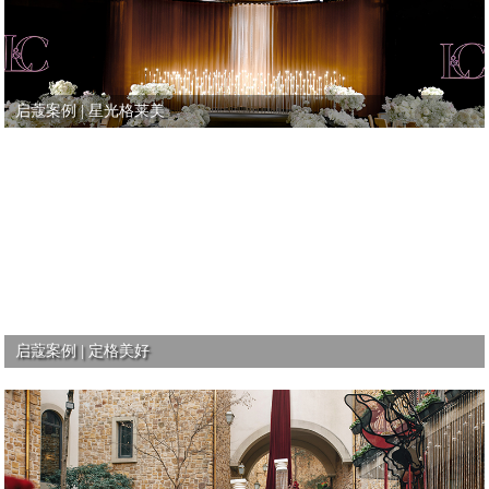
启蔻案例 | 星光格莱美
启蔻案例 | 定格美好