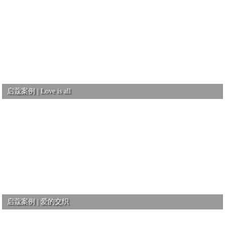
启蔻案例 | Love is all
启蔻案例 | 爱的交织