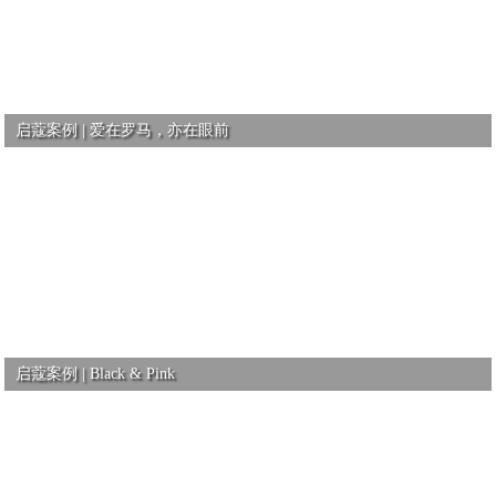
启蔻案例 | 爱在罗马，亦在眼前
启蔻案例 | Black & Pink