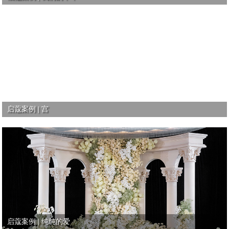
启蔻案例 | 宫
启蔻案例 | 纯纯的爱