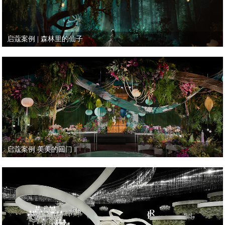
启蔻案例 | 森林里的仙子
启蔻案例 美美的回门