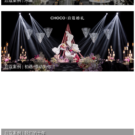
启蔻案例 | 序曲
启蔻案例 | 初遇·悸动为你
启蔻案例 | 我们的十年