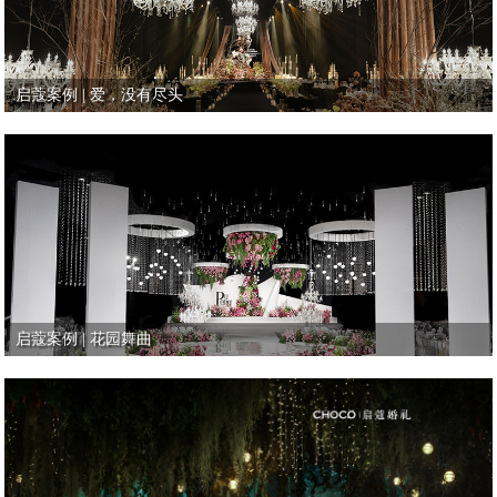
启蔻案例 | 爱，没有尽头
启蔻案例 | 花园舞曲