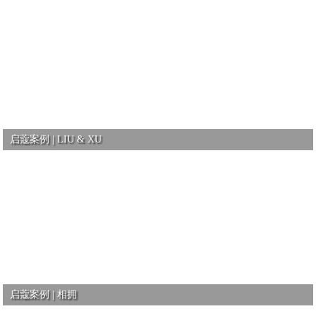
启蔻案例 | LIU & XU
启蔻案例 | 相拥