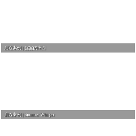
启蔻案例 | 雯雯的庄园
启蔻案例 | Summer Whisper