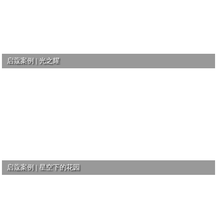
启蔻案例 | 光之耀
启蔻案例 | 星空下的花园