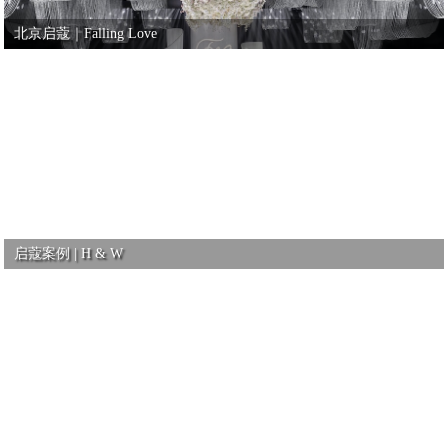
北京启蔻｜Falling Love
启蔻案例 | H & W