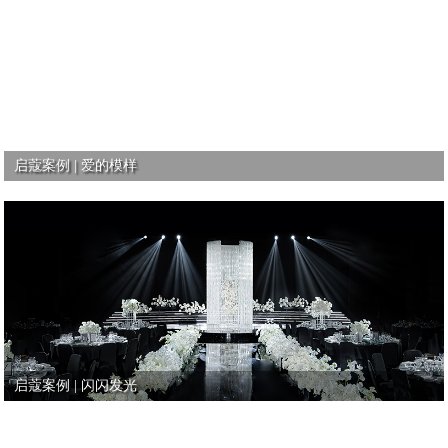
启蔻案例 | 爱的模样
启蔻案例 | 闪闪发光