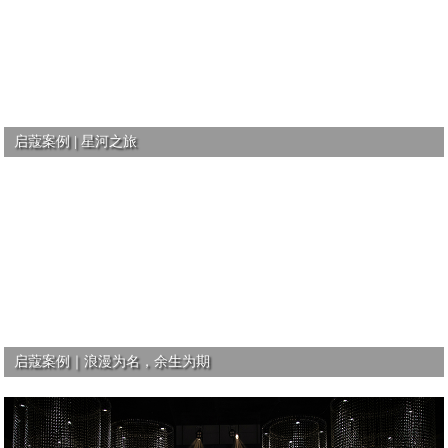
启蔻案例 | 星河之旅
启蔻案例｜浪漫为名，余生为期