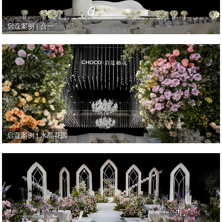
启蔻案例 | 合一
启蔻案例 | 水晶花园