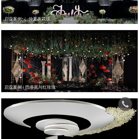
启蔻案例 ｜ 仲夏夜花境
启蔻案例 | 巴洛克与红玫瑰