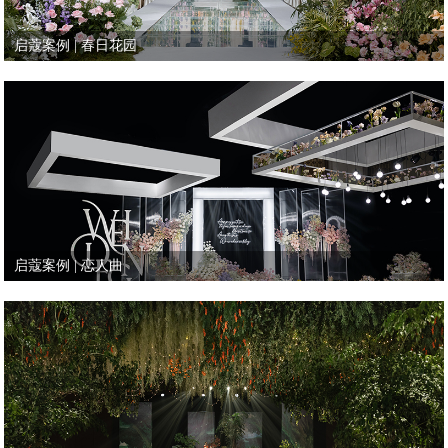
启蔻案例 | 春日花园
启蔻案例 | 恋人曲