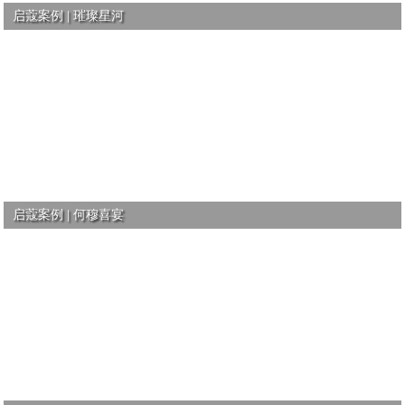
启蔻案例 | 璀璨星河
启蔻案例 | 何穆喜宴