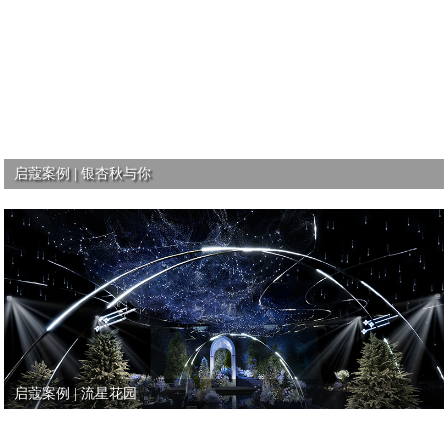
启蔻案例 | 银杏秋与你
启蔻案例 | 流星花园