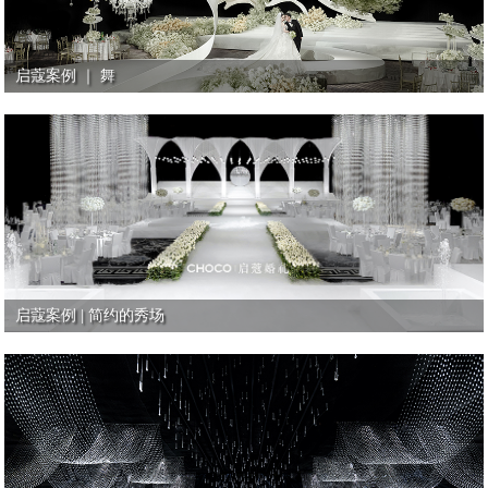
启蔻案例 ｜ 舞
启蔻案例 | 简约的秀场