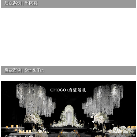
启蔻案例 | 出阁宴
启蔻案例 | Sun & Tan