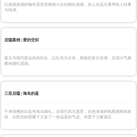
启蔻案例 | 深邃
深紫色和黑色作为整个设计基调，搭配浅紫色系花艺，是轻盈的浪漫氛
围。通道的布艺像深紫色的河流，流向“未来”的远方。
启蔻案例 | Love is all
以高级质感的咖色系营造精致小众的婚礼现场，加上水晶元素带给人轻奢
与纯净。
启蔻案例 | 爱的交织