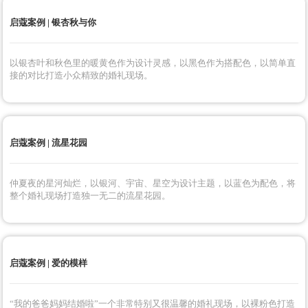
复古与现代宴会风的结合，以红色为主色，精致的复古质感，呈现大气典
雅的婚礼现场。
三亚启蔻 | 海岛的蓝
干净清爽的白蓝色海岛婚礼，在现代风主题里，自然浪漫的氛围感精致拿
捏，在阳光的照耀下又多了一份温柔的气息。布置于万豪酒店
启蔻案例 | 银杏秋与你
以银杏叶和秋色里的暖黄色作为设计灵感，以黑色作为搭配色，以简单直
接的对比打造小众精致的婚礼现场。