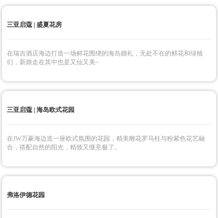
三亚启蔻 | 盛夏花房
在瑞吉酒店海边打造一场鲜花围绕的海岛婚礼，无处不在的鲜花和绿植
们，新娘走在其中也是又仙又美~