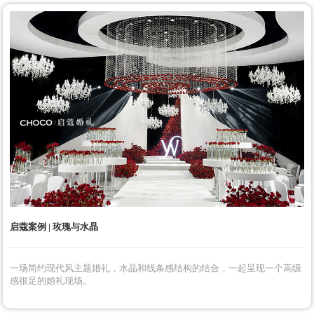
启蔻案例 | 玫瑰与水晶
一场简约现代风主题婚礼，水晶和线条感结构的结合，一起呈现一个高级
感很足的婚礼现场。