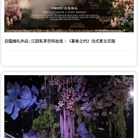
启蔻婚礼作品 | 江阴私享空间改造：《暮春之约》法式复古庄园