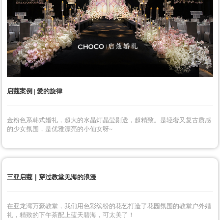
三亚启蔻 | 仲夏夜之梦
多彩清新的色调勾勒出不一样的海边小花园，繁花的花园，在阳光下烂漫
盛开。仲夏夜晚宴的精心布置，打造夏日限定晚宴party。布置于丽思卡尔
顿酒店