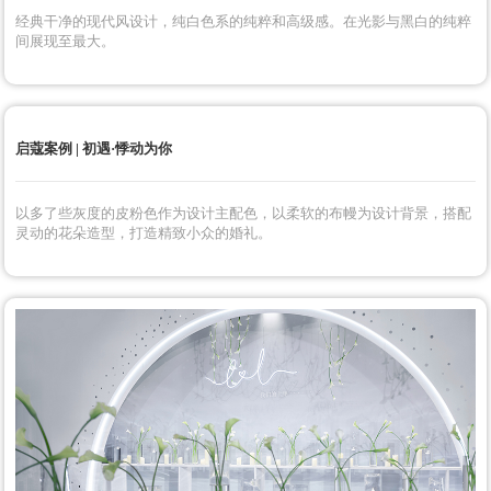
经典干净的现代风设计，纯白色系的纯粹和高级感。在光影与黑白的纯粹
间展现至最大。
启蔻案例 | 初遇·悸动为你
以多了些灰度的皮粉色作为设计主配色，以柔软的布幔为设计背景，搭配
灵动的花朵造型，打造精致小众的婚礼。