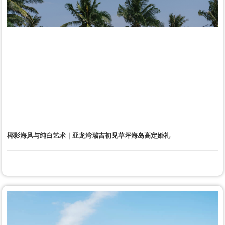
椰影海风与纯白艺术｜亚龙湾瑞吉初见草坪海岛高定婚礼