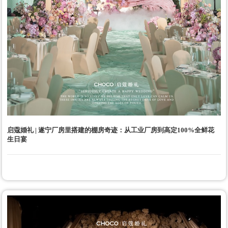
启蔻婚礼 | 遂宁厂房里搭建的棚房奇迹：从工业厂房到高定100%全鲜花
生日宴