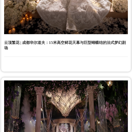
云顶繁花 | 成都华尔道夫：15米高空鲜花天幕与巨型蝴蝶结的法式梦幻剧
场