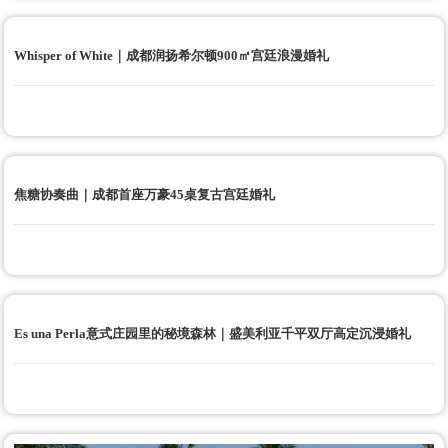
Whisper of White｜成都润扬希尔顿900㎡宫廷浪漫婚礼
焦糖协奏曲｜成都首座万豪45桌复古宫廷婚礼
Es una Perla意式庄园里的秘境森林｜盛美利亚千平双厅高定沉浸婚礼