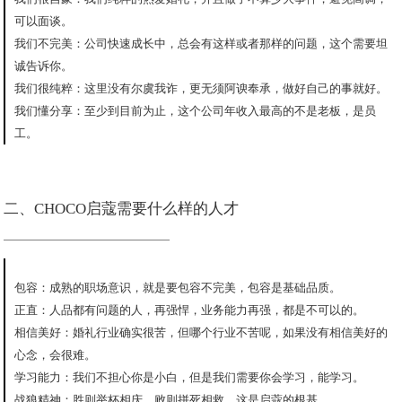
可以面谈。
我们不完美：公司快速成长中，总会有这样或者那样的问题，这个需要坦
诚告诉你。
我们很纯粹：这里没有尔虞我诈，更无须阿谀奉承，做好自己的事就好。
我们懂分享：至少到目前为止，这个公司年收入最高的不是老板，是员
工。
二、CHOCO启蔻需要什么样的人才
包容：成熟的职场意识，就是要包容不完美，包容是基础品质。
正直：人品都有问题的人，再强悍，业务能力再强，都是不可以的。
相信美好：婚礼行业确实很苦，但哪个行业不苦呢，如果没有相信美好的
心念，会很难。
学习能力：我们不担心你是小白，但是我们需要你会学习，能学习。
战狼精神：胜则举杯相庆，败则拼死相救，这是启蔻的根基。