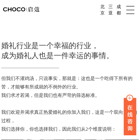
北
三
成
成都婚庆公司
京
亚
都
婚礼行业是一个幸福的行业，
成为婚礼人也是一件幸运的事情。
但我们不灌鸡汤，只说事实，那就是：这也是一个吃得下所有的
苦，才能够有所成就的不例外的行业。
我们求才若渴，但是我们也有严苛的筛选标准。
我们欢迎并渴求真正热爱婚礼的你加入我们，这是一个双向选择的
过程，
我们选择你，你也选择我们，因此我们从2个维度说明：