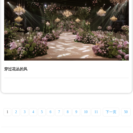
穿过花丛的风
1
2
3
4
5
6
7
8
9
10
11
下一页
50