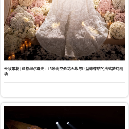
云顶繁花 | 成都华尔道夫：15米高空鲜花天幕与巨型蝴蝶结的法式梦幻剧
场