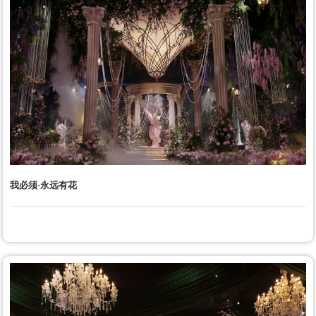
我必须·永远有花