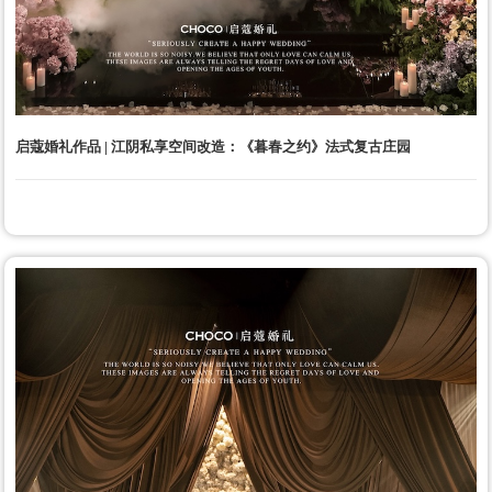
启蔻婚礼作品 | 江阴私享空间改造：《暮春之约》法式复古庄园