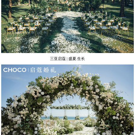
三亚启蔻 | 盛夏.生长