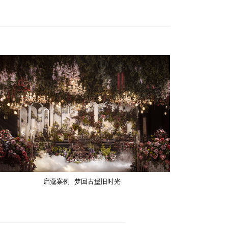
启蔻案例 | 梦回古堡旧时光