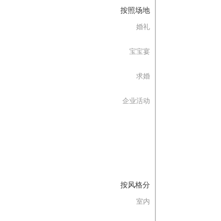
按照场地
婚礼
宝宝宴
求婚
企业活动
按风格分
室内