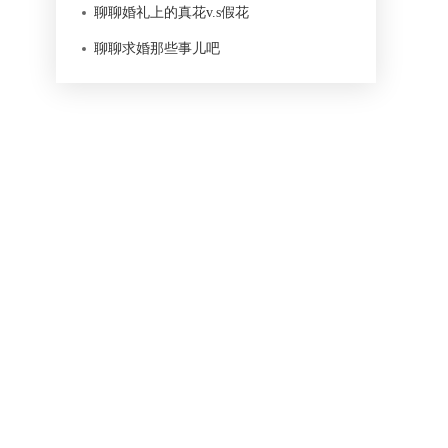
聊聊婚礼上的真花v.s假花
聊聊求婚那些事儿吧