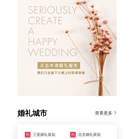
婚礼城市
查看更多
热
三亚婚礼策划
热
北京婚礼策划