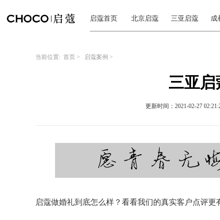
启蔻首页
北京启蔻
三亚启蔻
成
当前位置:
首页
>
启蔻案例
>
三亚启蔻
更新时间：2021-02-27 02:21:
启蔻做婚礼到底怎么样？看看我们的真实客户点评更