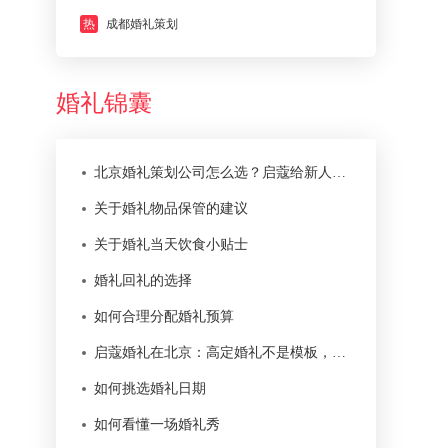
热
成都婚礼策划
婚礼锦囊
北京婚礼策划公司怎么选？启蔻给新人的 12 条判断标准
关于婚礼物品保管的建议
关于婚礼当天饮食小贴士
婚礼回礼的选择
如何合理分配婚礼预算
启蔻婚礼在北京：高定婚礼不是模板，而是一次本地化服务
如何挑选婚礼日期
如何看懂一场婚礼秀