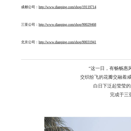
成都公司：
http://www.dianping.com/shop/19119714
三亚公司：
http://www.dianping.com/shop/90029468
北京公司：
http://www.dianping.com/shop/90031941
“这一日，有畅畅惠
交织纷飞的花瓣交融着
白日下泛起莹莹的
完成于三