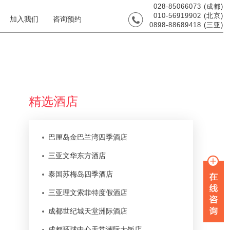
028-85066073 (成都)
010-56919902 (北京)
加入我们
咨询预约
0898-88689418 (三亚)
精选酒店
巴厘岛金巴兰湾四季酒店
三亚文华东方酒店
泰国苏梅岛四季酒店
三亚理文索菲特度假酒店
成都世纪城天堂洲际酒店
成都环球中心天堂洲际大饭店