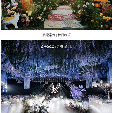
启蔻案例 | 秋日物语