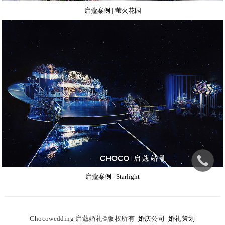
启蔻案例 | 萤火花园
启蔻案例 | Starlight
C
hocowedding 启蔻婚礼
©
版权所有
婚庆公司
婚礼策划