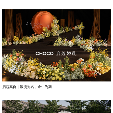
启蔻案例｜浪漫为名，余生为期