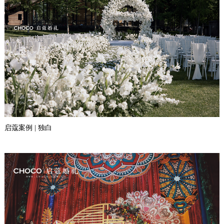
启蔻案例 | 独白