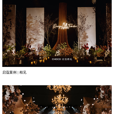
启蔻案例 | 相见