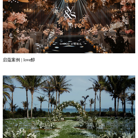
启蔻案例 | love醇