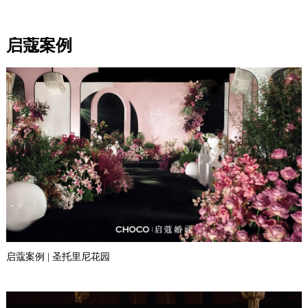
启蔻案例
启蔻案例 | 圣托里尼花园