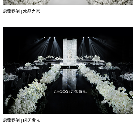
启蔻案例 | 水晶之恋
启蔻案例 | 闪闪发光