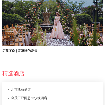
启蔻案例 | 青草味的夏天
精选酒店
北京瑰丽酒店
金茂三亚丽思卡尔顿酒店