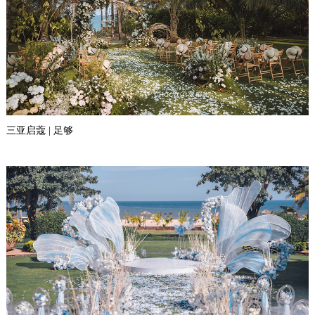
三亚启蔻 | 足够