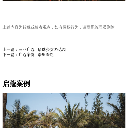
上述内容为转载或编者观点，如有侵权行为，请联系管理员删除
上一篇：
三亚启蔻 | 珍珠少女の花园
下一篇：
启蔻案例 | 暗里着迷
启蔻案例