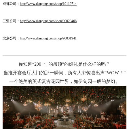
成都公司：
http://www.dianping.com/shop/19119714
三亚公司：
http://www.dianping.com/shop/90029468
北京公司：
http://www.dianping.com/shop/90031941
你知道“200㎡+的吊顶”的婚礼是什么样的吗？
当推开宴会厅大门的那一瞬间，所有人都惊喜出声“WOW！”
一个绝美的英式复古花园世界，如伊甸园一般的梦幻。