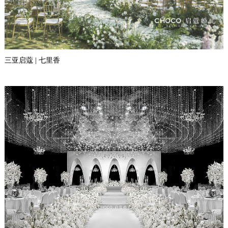
三亚启蔻 | 七里香