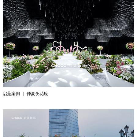
启蔻案例 ｜ 仲夏夜花境