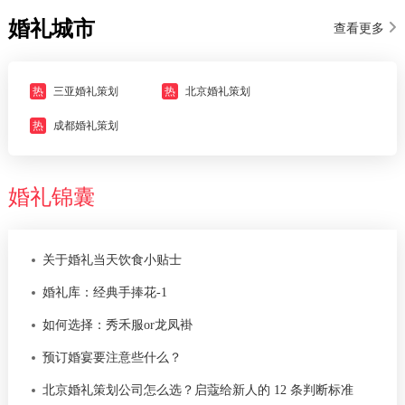
婚礼城市
查看更多
热
三亚婚礼策划
热
北京婚礼策划
热
成都婚礼策划
婚礼锦囊
关于婚礼当天饮食小贴士
婚礼库：经典手捧花-1
如何选择：秀禾服or龙凤褂
预订婚宴要注意些什么？
北京婚礼策划公司怎么选？启蔻给新人的 12 条判断标准