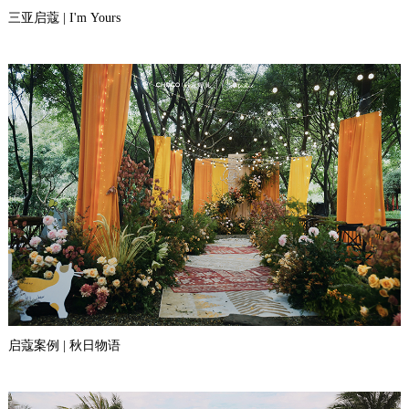
三亚启蔻 | I'm Yours
启蔻案例 | 秋日物语