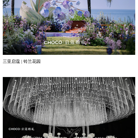
三亚启蔻 | 铃兰花园