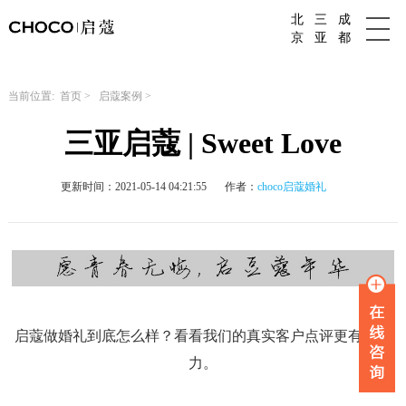
北
三
成
成都婚庆公司
京
亚
都
当前位置:
首页
>
启蔻案例
>
三亚启蔻 | Sweet Love
更新时间：2021-05-14 04:21:55
作者：
choco启蔻婚礼
启蔻做婚礼到底怎么样？看看我们的真实客户点评更有说服
力。