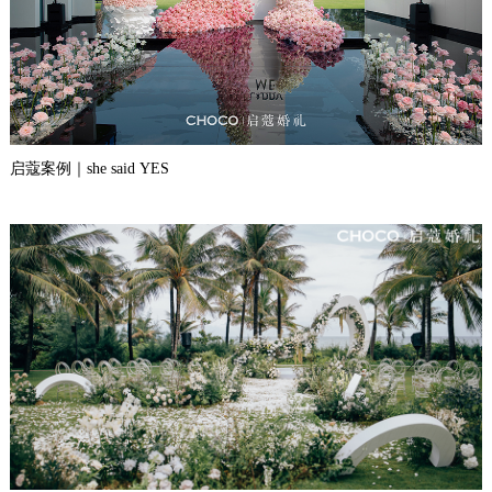
启蔻案例｜she said YES