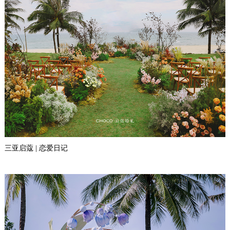
三亚启蔻 | 恋爱日记