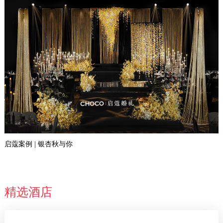
启蔻案例 | 银杏秋与你
精选酒店