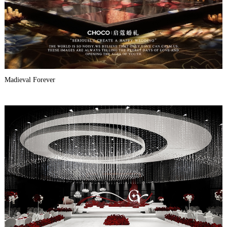
Madieval Forever