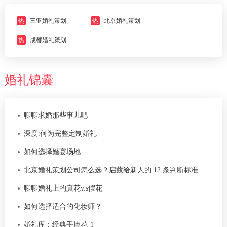
热
三亚婚礼策划
热
北京婚礼策划
热
成都婚礼策划
婚礼锦囊
聊聊求婚那些事儿吧
深度:何为完整定制婚礼
如何选择婚宴场地
北京婚礼策划公司怎么选？启蔻给新人的 12 条判断标准
聊聊婚礼上的真花v.s假花
如何选择适合的化妆师？
婚礼库：经典手捧花-1