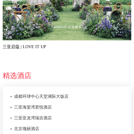
三亚启蔻 | LOVE IT UP
精选酒店
成都环球中心天堂洲际大饭店
三亚海棠湾君悦酒店
三亚亚龙湾瑞吉酒店
北京瑰丽酒店