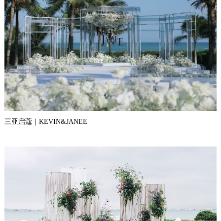
三亚启蔻｜KEVIN&JANEE