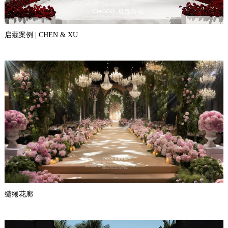
启蔻案例 | CHEN & XU
缱绻花廊