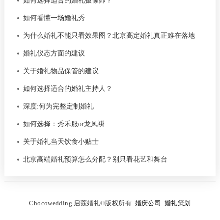
如何选择适合的婚礼摄像师？
如何看懂一场婚礼秀
为什么婚礼不能只看效果图？北京高定婚礼真正难在落地
婚礼仪态方面的建议
关于婚礼物品保管的建议
如何选择适合的婚礼主持人？
深度:何为完整定制婚礼
如何选择：秀禾服or龙凤褂
关于婚礼当天饮食小贴士
北京高端婚礼预算怎么分配？别只看花艺和舞台
C
hocowedding 启蔻婚礼
©
版权所有
婚庆公司
婚礼策划