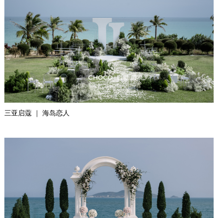
三亚启蔻 ｜ 海岛恋人