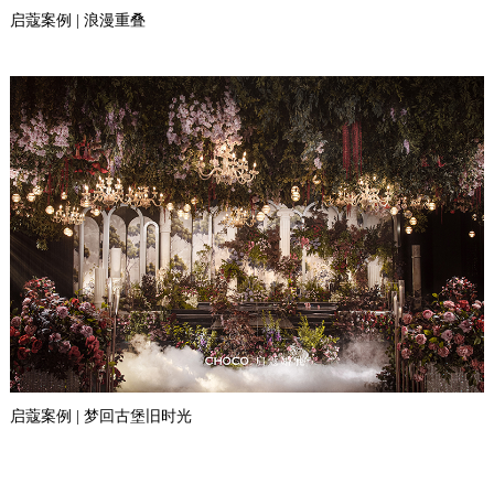
启蔻案例 | 浪漫重叠
启蔻案例 | 梦回古堡旧时光