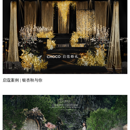
启蔻案例 | 银杏秋与你