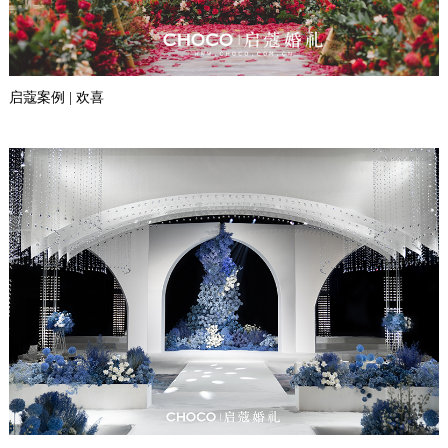
启蔻案例 | 欢喜