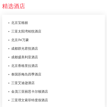
精选酒店
北京宝格丽
三亚太阳湾柏悦酒店
北京JW万豪
成都群光君悦酒店
成都盛美利亚酒店
北京香格里拉酒店
泰国苏梅岛四季酒店
三亚艾迪逊酒店
金茂三亚丽思卡尔顿酒店
三亚理文索菲特度假酒店