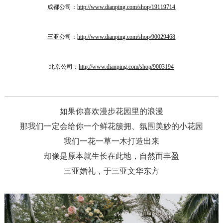
成都公司：
http://www.dianping.com/shop/19119714
三亚公司：
http://www.dianping.com/shop/90029468
北京公司：
http://www.dianping.com/shop/9003194
如果你喜欢漫步花园里的浪漫
那我们一定会给你一个鲜花簇拥、氛围美妙的小花园
我们一花一草一木打造出来
却像是原本就生长在此地，自然而丰盈
三亚婚礼，于三亚文华东方