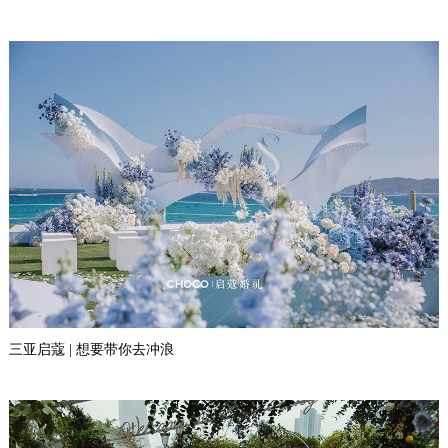
三亚启蔻 | 想要带你去冲浪