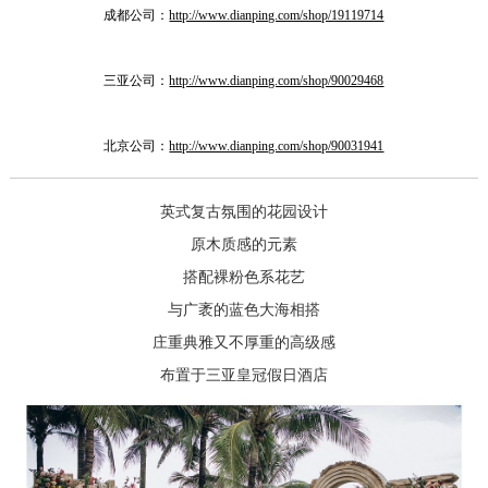
成都公司：
http://www.dianping.com/shop/19119714
三亚公司：
http://www.dianping.com/shop/90029468
北京公司：
http://www.dianping.com/shop/90031941
英式复古氛围的花园设计
原木质感的元素
搭配裸粉色系花艺
与广袤的蓝色大海相搭
庄重典雅又不厚重的高级感
布置于三亚皇冠假日酒店