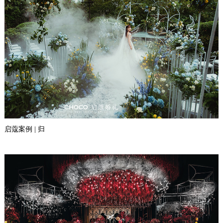
启蔻案例 | 归