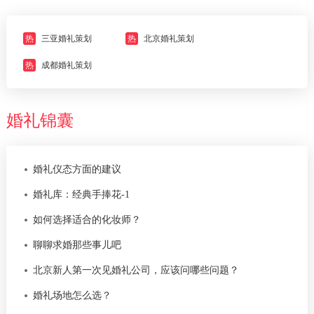
热
三亚婚礼策划
热
北京婚礼策划
热
成都婚礼策划
婚礼锦囊
婚礼仪态方面的建议
婚礼库：经典手捧花-1
如何选择适合的化妆师？
聊聊求婚那些事儿吧
北京新人第一次见婚礼公司，应该问哪些问题？
婚礼场地怎么选？