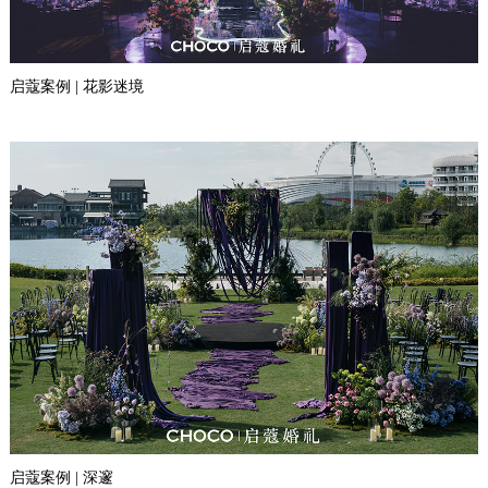
启蔻案例 | 花影迷境
启蔻案例 | 深邃