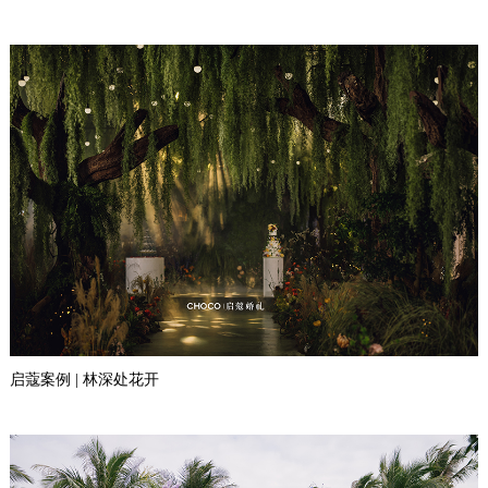
启蔻案例 | 林深处花开