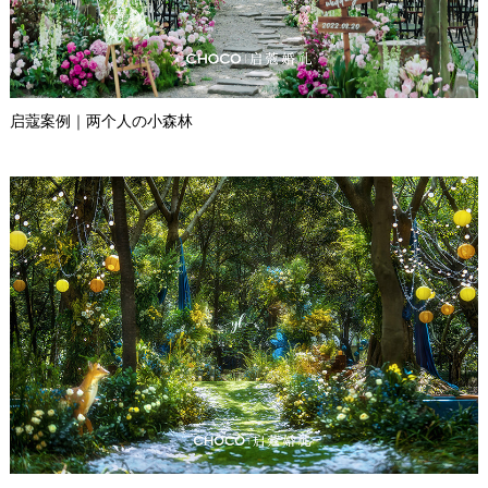
启蔻案例｜两个人の小森林