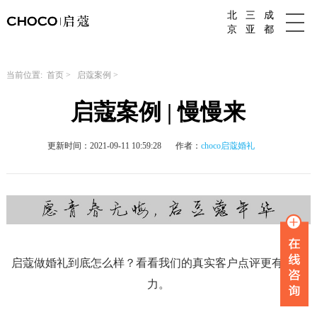
北
三
成
成都婚庆公司
京
亚
都
当前位置:
首页
>
启蔻案例
>
启蔻案例 | 慢慢来
更新时间：2021-09-11 10:59:28
作者：
choco启蔻婚礼
启蔻做婚礼到底怎么样？看看我们的真实客户点评更有说服
力。