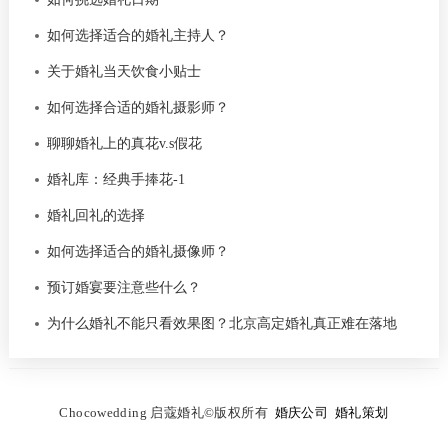
如何选择适合的婚礼主持人？
关于婚礼当天饮食小贴士
如何选择合适的婚礼摄影师？
聊聊婚礼上的真花v.s假花
婚礼库：经典手捧花-1
婚礼回礼的选择
如何选择适合的婚礼摄像师？
预订婚宴要注意些什么？
为什么婚礼不能只看效果图？北京高定婚礼真正难在落地
C
hocowedding 启蔻婚礼
©
版权所有
婚庆公司
婚礼策划