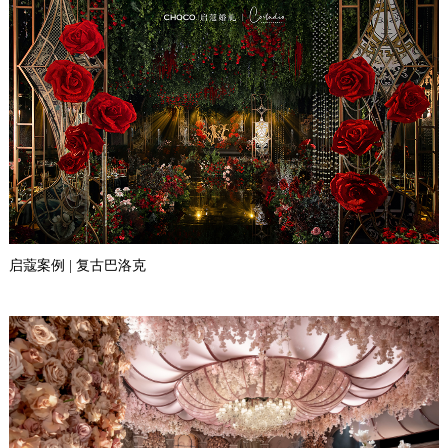
启蔻案例 | 复古巴洛克