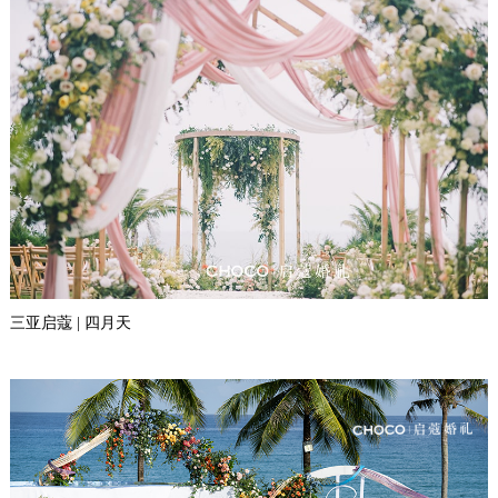
三亚启蔻 | 四月天