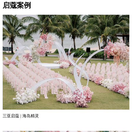
启蔻案例
三亚启蔻 | 海岛精灵