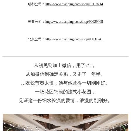
成都公司：
http://www.dianping.com/shop/19119714
三亚公司：
http://www.dianping.com/shop/90029468
北京公司：
http://www.dianping.com/shop/90031941
从初见到加上微信，用了2年。
从加微信到确定关系，又走了一年半。
朋友说节奏太慢，她与他觉得一切刚刚好。
一场花团锦簇的法式小花园，
见证这一份细水长流的爱情，浪漫的刚刚好。