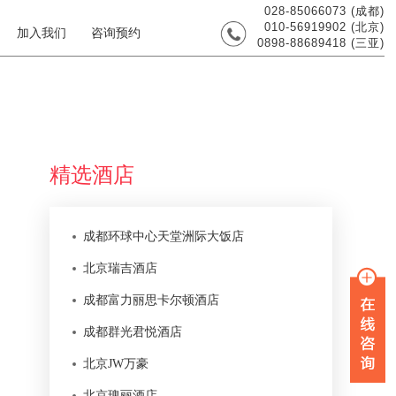
028-85066073 (成都)
010-56919902 (北京)
加入我们
咨询预约
0898-88689418 (三亚)
精选酒店
成都环球中心天堂洲际大饭店
北京瑞吉酒店
成都富力丽思卡尔顿酒店
成都群光君悦酒店
北京JW万豪
北京瑰丽酒店