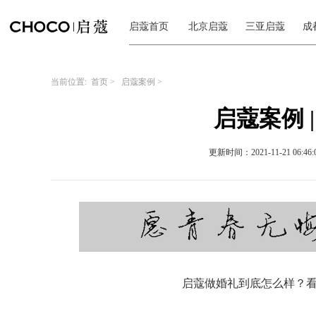
启蔻首页
北京启蔻
三亚启蔻
成
当前位置:
首页
>
启蔻案例
>
启蔻案例 | 
更新时间：2021-11-21 06:46:
启蔻做婚礼到底怎么样？