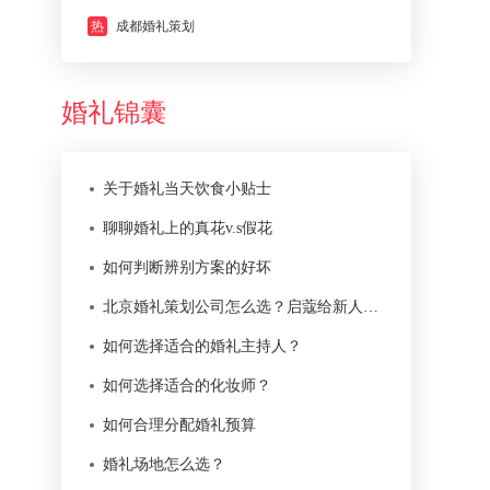
热
成都婚礼策划
婚礼锦囊
关于婚礼当天饮食小贴士
聊聊婚礼上的真花v.s假花
如何判断辨别方案的好坏
北京婚礼策划公司怎么选？启蔻给新人的 12 条判断标准
如何选择适合的婚礼主持人？
如何选择适合的化妆师？
如何合理分配婚礼预算
婚礼场地怎么选？