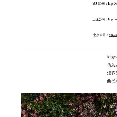
成都公司：
http:/
三亚公司：
http:/
北京公司：
http:
神秘
仿若
烟雾
曲径