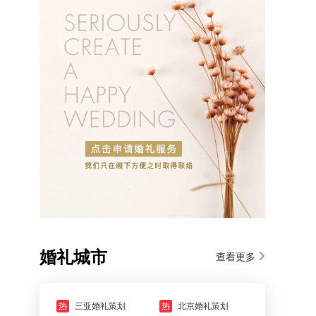
婚礼城市
查看更多
热
三亚婚礼策划
热
北京婚礼策划