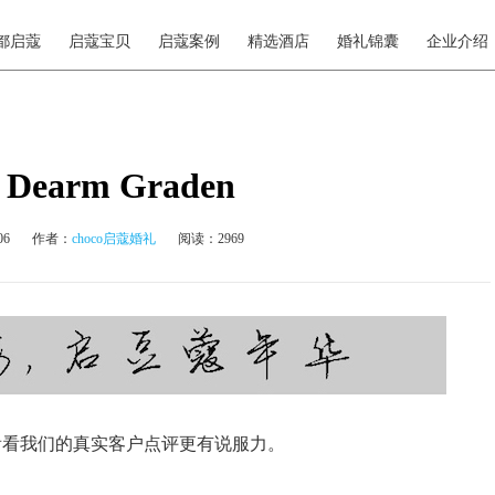
都启蔻
启蔻宝贝
启蔻案例
精选酒店
婚礼锦囊
企业介绍
Dearm Graden
06
作者：
choco启蔻婚礼
阅读：2969
看看我们的真实客户点评更有说服力。