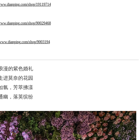
/www.dianping.com/shop/19119714
/www.dianping.com/shop/90029468
//www.dianping.com/shop/9003194
浪漫的紫色婚礼
走进莫奈的花园
如氤，芳萃拂漾
通幽，落英缤纷