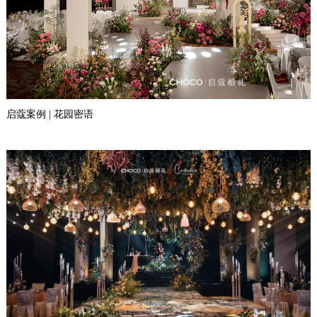
启蔻案例 | 花园密语