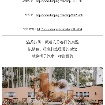
成都公司：
http://www.dianping.com/shop/19119714
三亚公司：
http://www.dianping.com/shop/90029468
北京公司：
http://www.dianping.com/shop/9003194
温柔的风，藏着几分春日的余温
以橘色、橙色打造暖暖的感觉
就像橘子汽水一样甜甜的