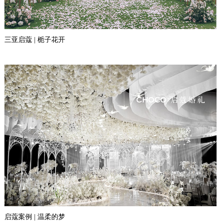
三亚启蔻 | 栀子花开
启蔻案例 | 温柔的梦