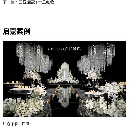
下一篇：
三亚启蔻 | 十里红妆
启蔻案例
启蔻案例 | 序曲