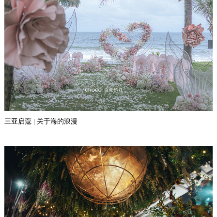
三亚启蔻 | 关于海的浪漫