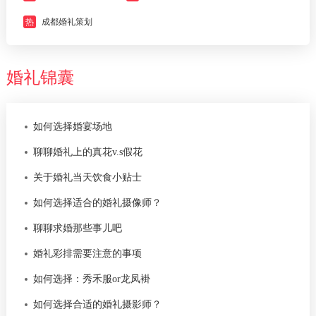
热
成都婚礼策划
婚礼锦囊
如何选择婚宴场地
聊聊婚礼上的真花v.s假花
关于婚礼当天饮食小贴士
如何选择适合的婚礼摄像师？
聊聊求婚那些事儿吧
婚礼彩排需要注意的事项
如何选择：秀禾服or龙凤褂
如何选择合适的婚礼摄影师？