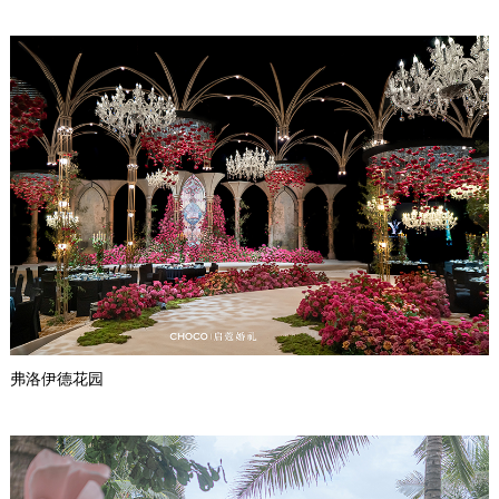
弗洛伊德花园