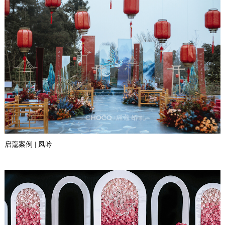
启蔻案例 | 凤吟