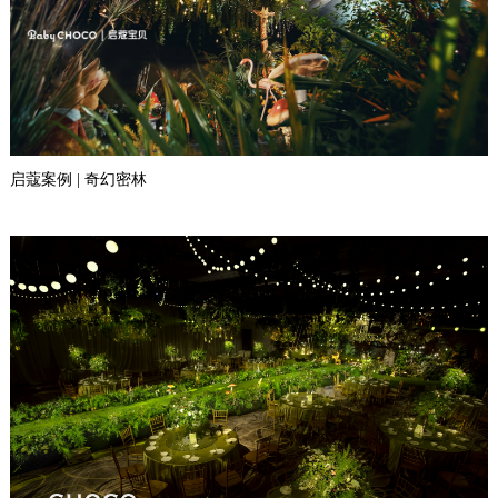
启蔻案例 | 奇幻密林