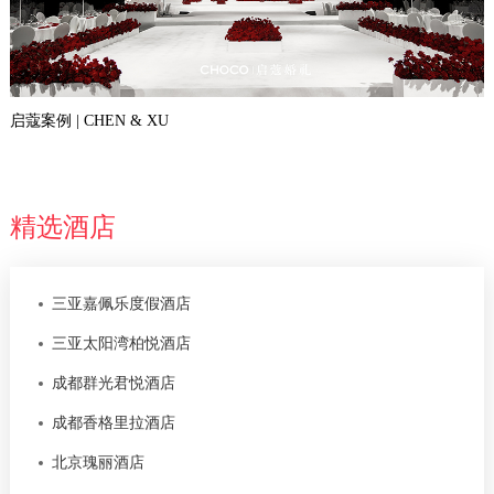
启蔻案例 | CHEN & XU
精选酒店
三亚嘉佩乐度假酒店
三亚太阳湾柏悦酒店
成都群光君悦酒店
成都香格里拉酒店
北京瑰丽酒店