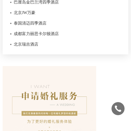
巴厘岛金巴兰湾四季酒店
北京JW万豪
泰国清迈四季酒店
成都富力丽思卡尔顿酒店
北京瑞吉酒店