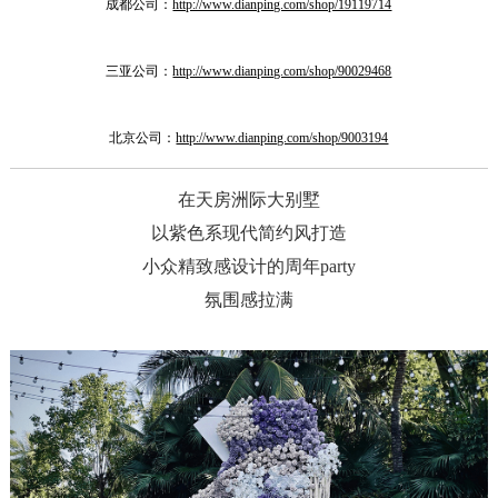
成都公司：
http://www.dianping.com/shop/19119714
三亚公司：
http://www.dianping.com/shop/90029468
北京公司：
http://www.dianping.com/shop/9003194
在天房洲际大别墅
以紫色系现代简约风打造
小众精致感设计的周年party
氛围感拉满