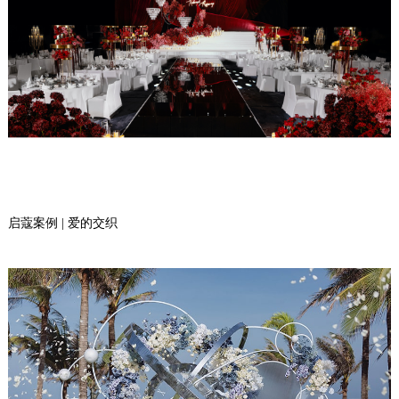
启蔻案例 | 爱的交织