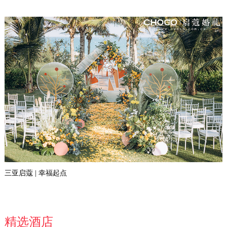
三亚启蔻 | 幸福起点
精选酒店