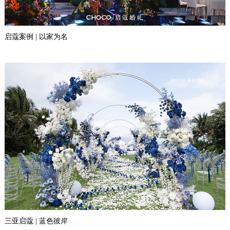
启蔻案例 | 以家为名
三亚启蔻 | 蓝色彼岸