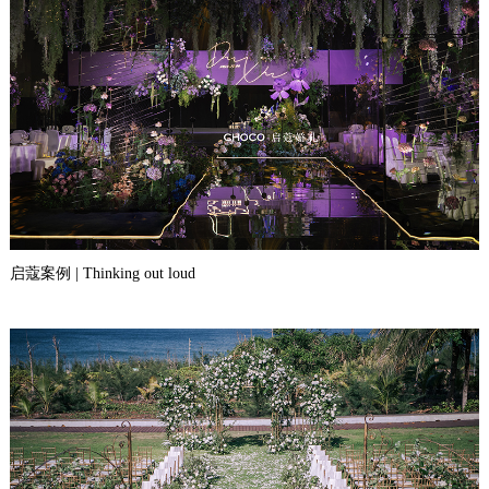
启蔻案例 | Thinking out loud