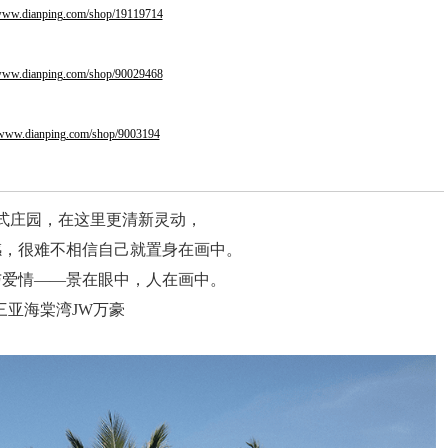
/www.dianping.com/shop/19119714
/www.dianping.com/shop/90029468
//www.dianping.com/shop/9003194
式庄园，在这里更清新灵动，
感，很难不相信自己就置身在画中。
与爱情——景在眼中，人在画中。
三亚海棠湾JW万豪