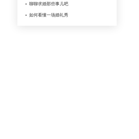
聊聊求婚那些事儿吧
如何看懂一场婚礼秀