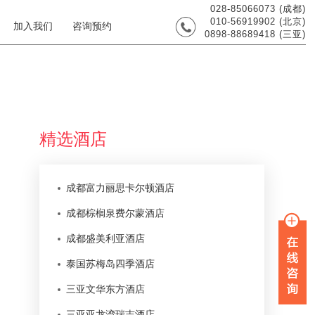
028-85066073 (成都)
010-56919902 (北京)
加入我们
咨询预约
0898-88689418 (三亚)
精选酒店
成都富力丽思卡尔顿酒店
成都棕榈泉费尔蒙酒店
成都盛美利亚酒店
泰国苏梅岛四季酒店
三亚文华东方酒店
三亚亚龙湾瑞吉酒店