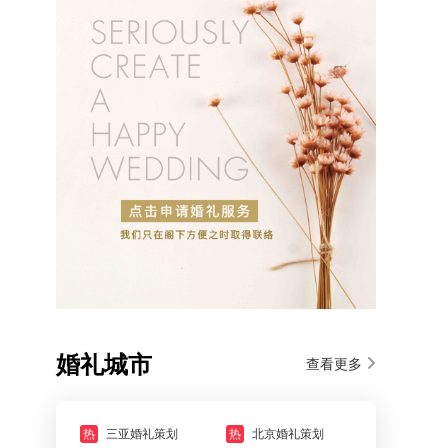
婚礼城市
查看更多
热
三亚婚礼策划
热
北京婚礼策划