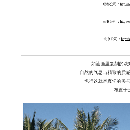
成都公司：
http:/
三亚公司：
http:/
北京公司：
http:
如油画里复刻的欧
自然的气息与精致的质
也行这就是真切的美
布置于