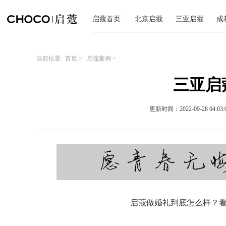
启蔻首页
北京启蔻
三亚启蔻
成
当前位置:
首页
>
启蔻案例
>
三亚启蔻
更新时间：2022-09-28 04:03:
启蔻做婚礼到底怎么样？