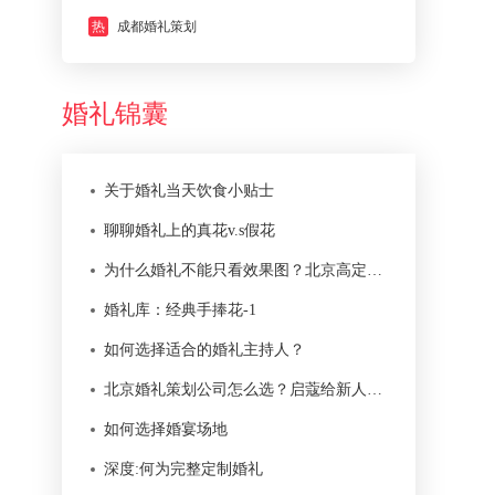
热
成都婚礼策划
婚礼锦囊
关于婚礼当天饮食小贴士
聊聊婚礼上的真花v.s假花
为什么婚礼不能只看效果图？北京高定婚礼真正难在落地
婚礼库：经典手捧花-1
如何选择适合的婚礼主持人？
北京婚礼策划公司怎么选？启蔻给新人的 12 条判断标准
如何选择婚宴场地
深度:何为完整定制婚礼