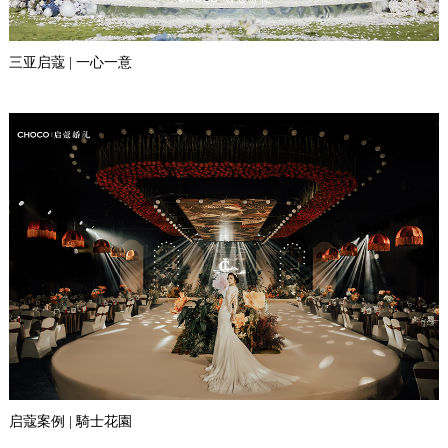
三亚启蔻 | 一心一意
启蔻案例 | 騎士花園