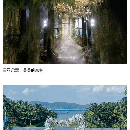
三亚启蔻｜美美的森林