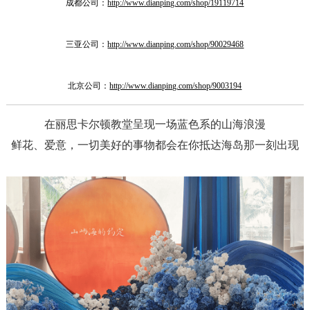
成都公司：
http://www.dianping.com/shop/19119714
三亚公司：
http://www.dianping.com/shop/90029468
北京公司：
http://www.dianping.com/shop/9003194
在丽思卡尔顿教堂呈现一场蓝色系的山海浪漫
鲜花、爱意，一切美好的事物都会在你抵达海岛那一刻出现