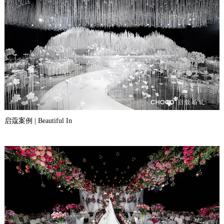
启蔻案例 | Beautiful In