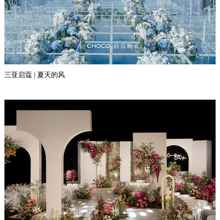
三亚启蔻 | 夏天的风