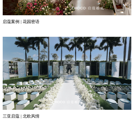
启蔻案例 | 花园密语
三亚启蔻 | 北欧风情