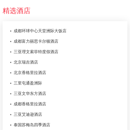
精选酒店
成都环球中心天堂洲际大饭店
成都富力丽思卡尔顿酒店
三亚理文索菲特度假酒店
北京瑞吉酒店
北京香格里拉酒店
三里屯通盈洲际
三亚文华东方酒店
成都香格里拉酒店
三亚艾迪逊酒店
泰国苏梅岛四季酒店