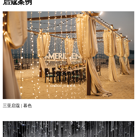
启蔻案例
三亚启蔻 | 暮色