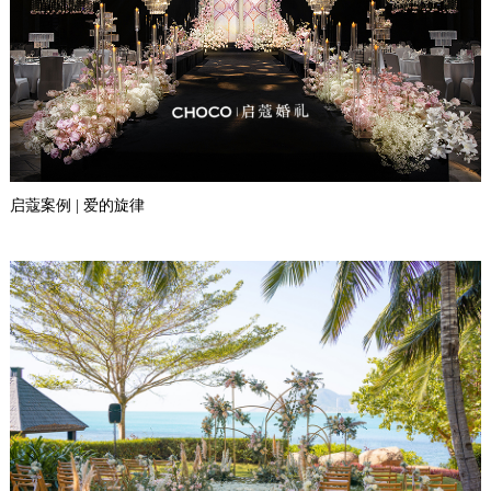
启蔻案例 | 爱的旋律