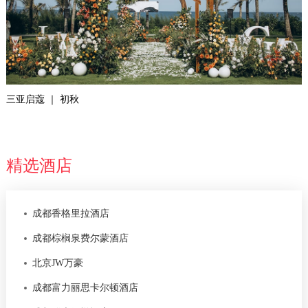
三亚启蔻 ｜ 初秋
精选酒店
成都香格里拉酒店
成都棕榈泉费尔蒙酒店
北京JW万豪
成都富力丽思卡尔顿酒店