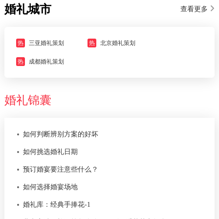
婚礼城市
查看更多
热
三亚婚礼策划
热
北京婚礼策划
热
成都婚礼策划
婚礼锦囊
如何判断辨别方案的好坏
如何挑选婚礼日期
预订婚宴要注意些什么？
如何选择婚宴场地
婚礼库：经典手捧花-1