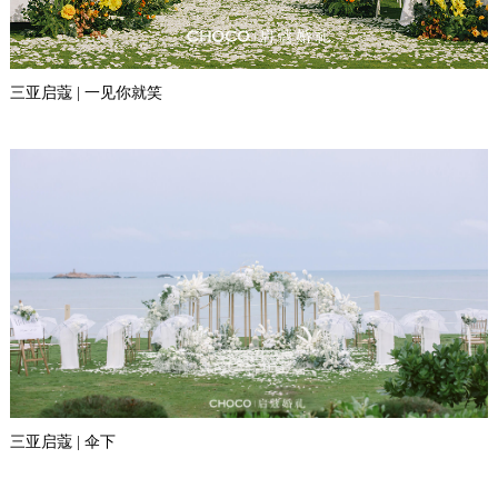
三亚启蔻 | 一见你就笑
三亚启蔻 | 伞下