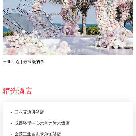
三亚启蔻 | 最浪漫的事
精选酒店
三亚艾迪逊酒店
成都环球中心天堂洲际大饭店
金茂三亚丽思卡尔顿酒店