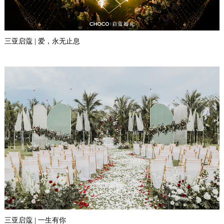
三亚启蔻 | 爱，永无止息
三亚启蔻 | 一生有你