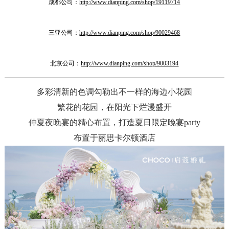
成都公司：
http://www.dianping.com/shop/19119714
三亚公司：
http://www.dianping.com/shop/90029468
北京公司：
http://www.dianping.com/shop/9003194
多彩清新的色调勾勒出不一样的海边小花园
繁花的花园，在阳光下烂漫盛开
仲夏夜晚宴的精心布置，打造夏日限定晚宴party
布置于丽思卡尔顿酒店