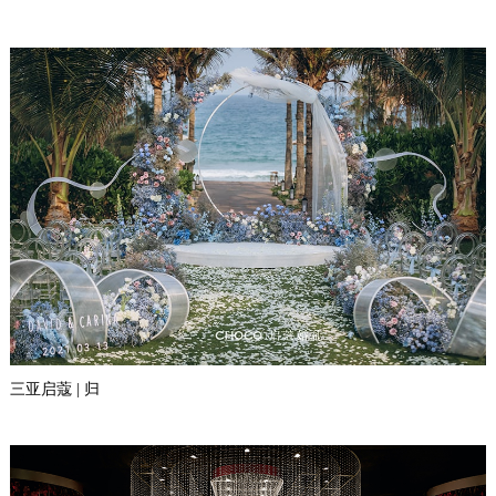
三亚启蔻 | 归