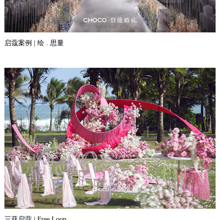
启蔻案例 | 绘 . 思量
三亚启蔻 | Free Loop