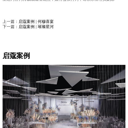
上一篇：
启蔻案例 | 何穆喜宴
下一篇：
启蔻案例 | 璀璨星河
启蔻案例