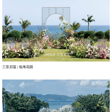
三亚启蔻 | 临海花园