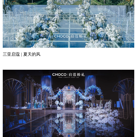
三亚启蔻 | 夏天的风