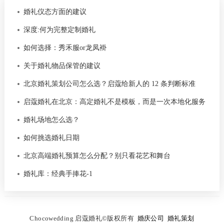
婚礼仪态方面的建议
深度:何为完整定制婚礼
如何选择：秀禾服or龙凤褂
关于婚礼物品保管的建议
北京婚礼策划公司怎么选？启蔻给新人的 12 条判断标准
启蔻婚礼在北京：高定婚礼不是模板，而是一次本地化服务
婚礼场地怎么选？
如何挑选婚礼日期
北京高端婚礼预算怎么分配？别只看花艺和舞台
婚礼库：经典手捧花-1
C
hocowedding 启蔻婚礼
©
版权所有
婚庆公司
婚礼策划