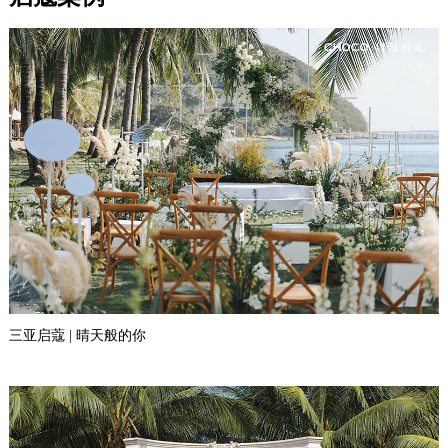
三亚启蔻 | 晴天般的你