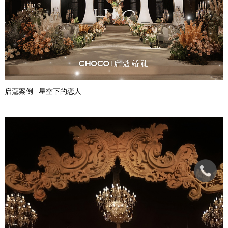
启蔻案例 | 星空下的恋人