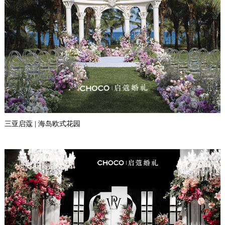
三亚启蔻 | 海岛欧式花园