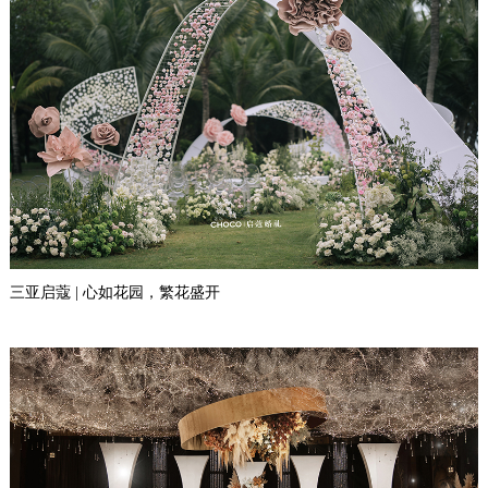
三亚启蔻 | 心如花园，繁花盛开