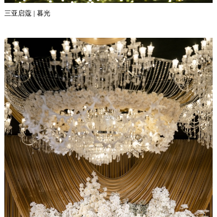
三亚启蔻 | 暮光