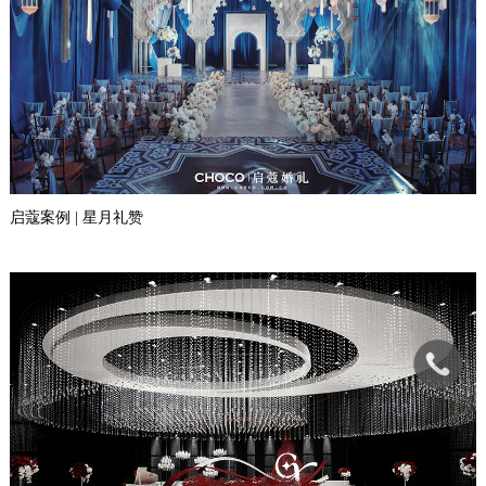
启蔻案例 | 星月礼赞