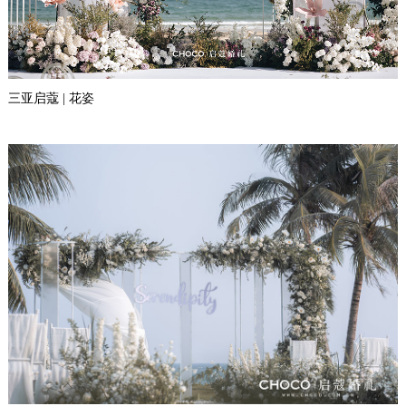
三亚启蔻 | 花姿