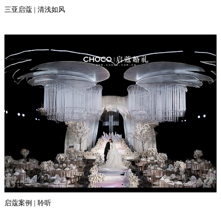
三亚启蔻 | 清浅如风
启蔻案例 | 聆听