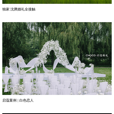
独家:沈腾婚礼全接触
启蔻案例 | 白色恋人