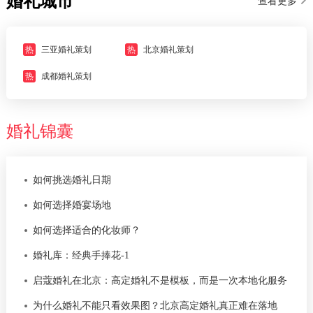
婚礼城市
查看更多
热
三亚婚礼策划
热
北京婚礼策划
热
成都婚礼策划
婚礼锦囊
如何挑选婚礼日期
如何选择婚宴场地
如何选择适合的化妆师？
婚礼库：经典手捧花-1
启蔻婚礼在北京：高定婚礼不是模板，而是一次本地化服务
为什么婚礼不能只看效果图？北京高定婚礼真正难在落地