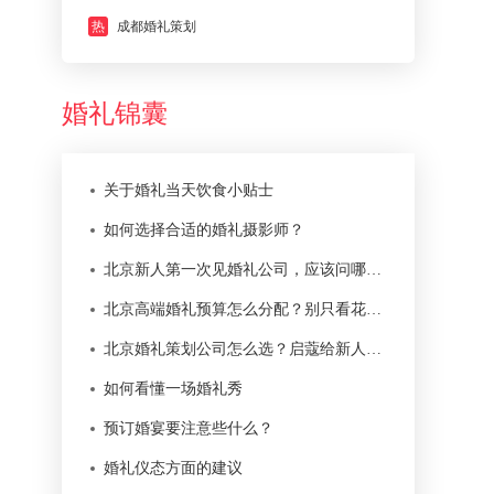
热
成都婚礼策划
婚礼锦囊
关于婚礼当天饮食小贴士
如何选择合适的婚礼摄影师？
北京新人第一次见婚礼公司，应该问哪些问题？
北京高端婚礼预算怎么分配？别只看花艺和舞台
北京婚礼策划公司怎么选？启蔻给新人的 12 条判断标准
如何看懂一场婚礼秀
预订婚宴要注意些什么？
婚礼仪态方面的建议