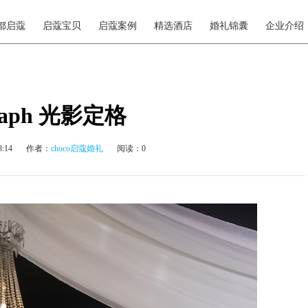
都启蔻
启蔻宝贝
启蔻案例
精选酒店
婚礼锦囊
企业介绍
graph 光影定格
:14
作者：
choco启蔻婚礼
阅读：0