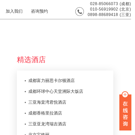
028-85066073 (成都)
010-56919902 (北京)
加入我们
咨询预约
0898-88689418 (三亚)
精选酒店
成都富力丽思卡尔顿酒店
成都环球中心天堂洲际大饭店
三亚海棠湾君悦酒店
成都香格里拉酒店
三亚亚龙湾瑞吉酒店
北京宝格丽