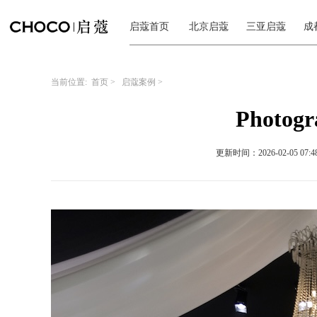
启蔻首页
北京启蔻
三亚启蔻
成
当前位置:
首页
>
启蔻案例
>
Photo
更新时间：2026-02-05 07:48