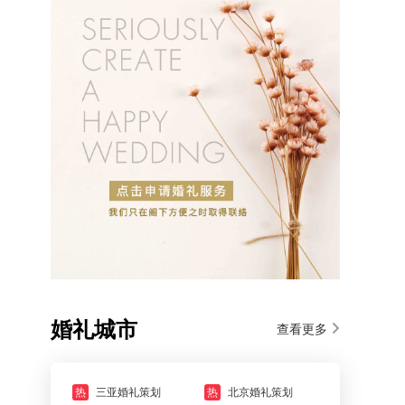
婚礼城市
查看更多
热
三亚婚礼策划
热
北京婚礼策划