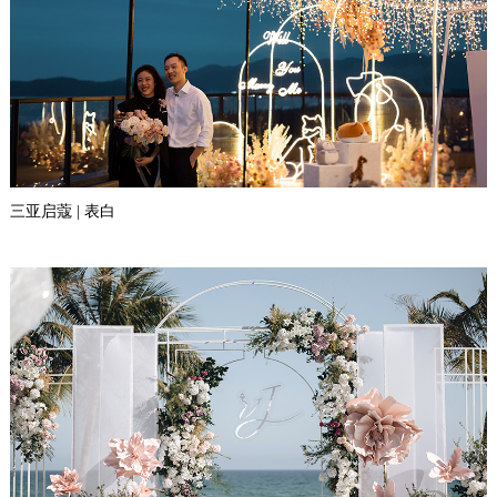
三亚启蔻 | 表白