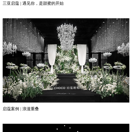
三亚启蔻 | 遇见你，是甜蜜的开始
启蔻案例 | 浪漫重叠