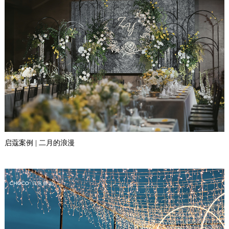
启蔻案例 | 二月的浪漫