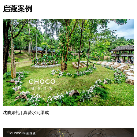
启蔻案例
沈腾婚礼 | 真爱水到渠成