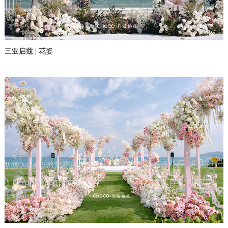
三亚启蔻 | 花姿