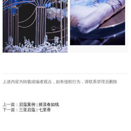
上述内容为转载或编者观点，如有侵权行为，请联系管理员删除
上一篇：
启蔻案例 | 摇漾春如线
下一篇：
三亚启蔻 | 七里香