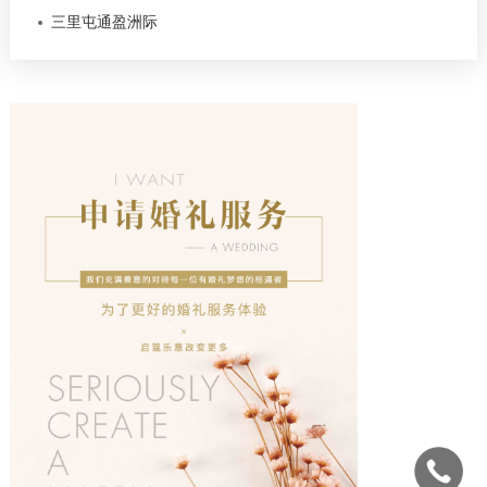
三里屯通盈洲际