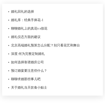
婚礼回礼的选择
婚礼库：经典手捧花-1
聊聊婚礼上的真花v.s假花
婚礼仪态方面的建议
北京高端婚礼预算怎么分配？别只看花艺和舞台
深度:何为完整定制婚礼
如何选择靠谱婚庆公司
预订婚宴要注意些什么？
聊聊求婚那些事儿吧
关于婚礼当天饮食小贴士