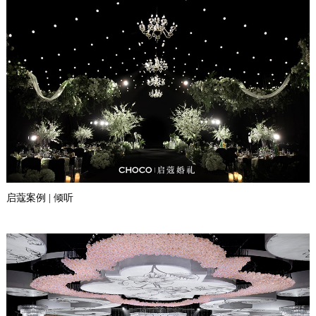
启蔻案例 | 倾听