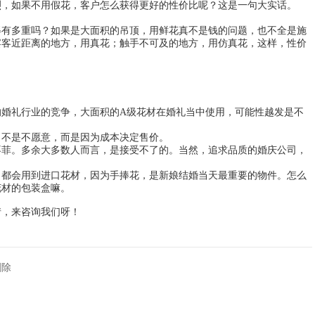
烈，如果不用假花，客户怎么获得更好的性价比呢？这是一句大实话。
得有多重吗？如果是大面积的吊顶，用鲜花真不是钱的问题，也不全是施
宾客近距离的地方，用真花；触手不可及的地方，用仿真花，这样，性价
的婚礼行业的竞争，大面积的A级花材在婚礼当中使用，可能性越发是不
。不是不愿意，而是因为成本决定售价。
不菲。多余大多数人而言，是接受不了的。当然，追求品质的婚庆公司，
，都会用到进口花材，因为手捧花，是新娘结婚当天最重要的物件。怎么
花材的包装盒嘛。
情，来咨询我们呀！
删除