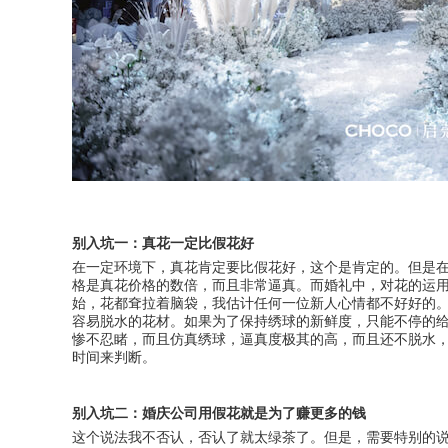
别入坑一：真花一定比假花好
在一定环境下，真花肯定要比假花好，这个是肯定的。但是
格是真花价格的数倍，而且非常逼真。而婚礼中，对花的运
始，花都耷拉着脑袋，我估计任何一位新人心情都不好好的
容易脱水的花材。如果为了保持绣球的新鲜度，只能不停的
惨不忍睹，而且仿真绣球，逼真度极其的高，而且还不脱水
时间来判断。
别入坑二：婚庆公司用假花就是为了赚更多的钱
这个说法我不否认，否认了就太绿茶了。但是，需要特别的