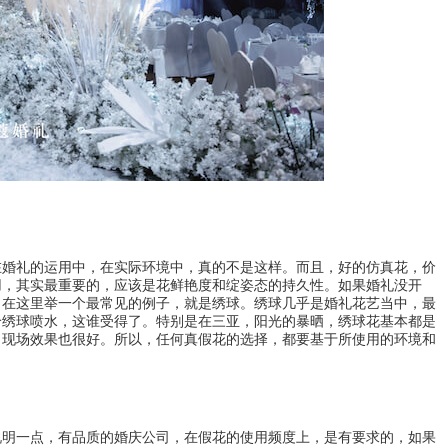
在婚礼的运用中，在实际环境中，真的不是这样。而且，好的仿真花，价
用，其实最重要的，应该是花鲜艳度和绽姿态的持久性。如果婚礼没开
。在这里举一个最常见的例子，就是绣球。绣球几乎是婚礼花艺当中，最
给绣球喷水，这谁受得了。特别是在三亚，阳光的暴晒，绣球花基本都是
，现场效果也很好。所以，任何真假花的选择，都要基于所使用的环境和
说明一点，有品质的婚庆公司，在假花的使用频度上，是有要求的，如果