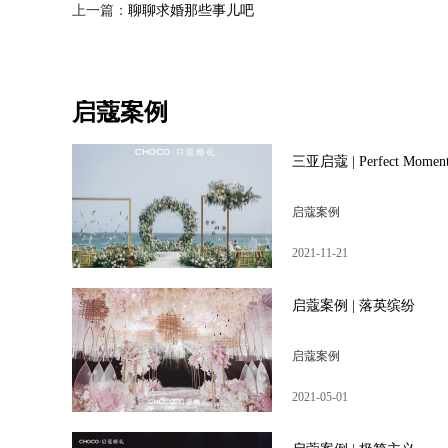
上一篇：
聊聊求婚那些事儿吧
启蔻案例
三亚启蔻 | Perfect Momen
启蔻案例
2021-11-21
启蔻案例 | 落英缤纷
启蔻案例
2021-05-01