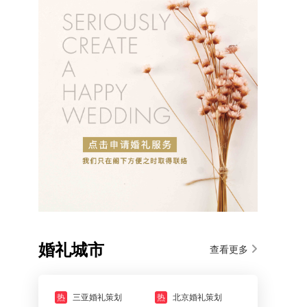
婚礼城市
查看更多
热
三亚婚礼策划
热
北京婚礼策划