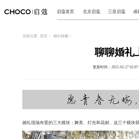
启蔻首页
北京启蔻
三亚启蔻
成
当前位置:
首页
>
婚礼锦囊
>
聊聊婚礼上
更新时间：2021-02-27 02:07:
婚礼现场布置的三大模块：舞美、灯光和花材。这三个模块