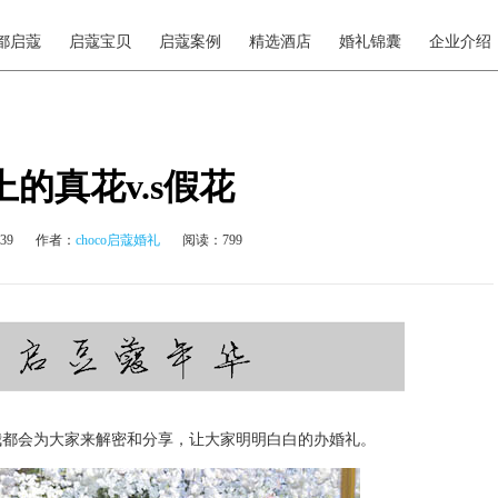
都启蔻
启蔻宝贝
启蔻案例
精选酒店
婚礼锦囊
企业介绍
的真花v.s假花
39
作者：
choco启蔻婚礼
阅读：799
我都会为大家来解密和分享，让大家明明白白的办婚礼。