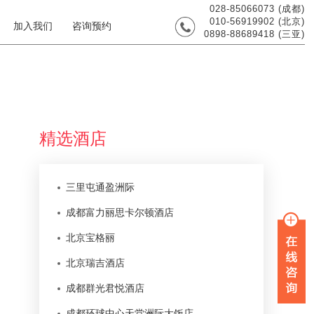
028-85066073 (成都)
010-56919902 (北京)
加入我们
咨询预约
0898-88689418 (三亚)
精选酒店
三里屯通盈洲际
成都富力丽思卡尔顿酒店
北京宝格丽
北京瑞吉酒店
成都群光君悦酒店
成都环球中心天堂洲际大饭店