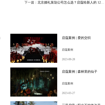
下一篇：
北京婚礼策划公司怎么选？启蔻给新人的 12 条判断标准
t
启蔻案例 | 爱的交织
启蔻案例
2023-09-28
启蔻案例 | 森林里的仙子
启蔻案例
2023-03-27