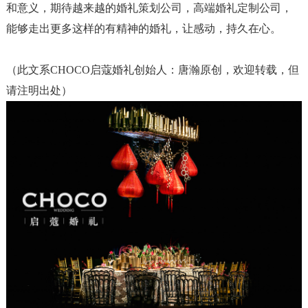
和意义，期待越来越的婚礼策划公司，高端婚礼定制公司，
能够走出更多这样的有精神的婚礼，让感动，持久在心。
（此文系CHOCO启蔻婚礼创始人：唐瀚原创，欢迎转载，但
请注明出处）