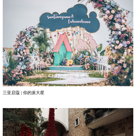
三亚启蔻 | 你的派大星