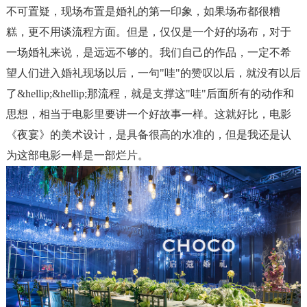
不可置疑，现场布置是婚礼的第一印象，如果场布都很糟
糕，更不用谈流程方面。但是，仅仅是一个好的场布，对于
一场婚礼来说，是远远不够的。我们自己的作品，一定不希
望人们进入婚礼现场以后，一句
"
哇
"
的赞叹以后，就没有以后
了
&hellip;&hellip;
那流程，就是支撑这
"
哇
"
后面所有的动作和
思想，相当于电影里要讲一个好故事一样。这就好比，电影
《夜宴》的美术设计，是具备很高的水准的，但是我还是认
为这部电影一样是一部烂片。