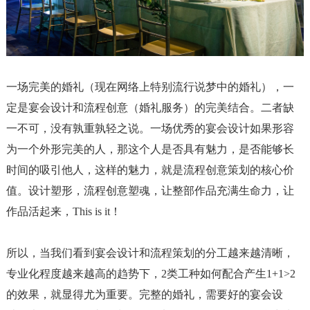
一场完美的婚礼（现在网络上特别流行说梦中的婚礼），一
定是宴会设计和流程创意（婚礼服务）的完美结合。二者缺
一不可，没有孰重孰轻之说。一场优秀的宴会设计如果形容
为一个外形完美的人，那这个人是否具有魅力，是否能够长
时间的吸引他人，这样的魅力，就是流程创意策划的核心价
值。设计塑形，流程创意塑魂，让整部作品充满生命力，让
作品活起来，
This is it
！
所以，当我们看到宴会设计和流程策划的分工越来越清晰，
专业化程度越来越高的趋势下，
2
类工种如何配合产生
1+1>2
的效果，就显得尤为重要。完整的婚礼，需要好的宴会设