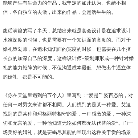
能够产生有生命力的作品，我坚定的如此认为。也绝不相
信，各自独立的去做，出来的作品，会是活生生的。
废话满篇的写了半天，总结出来就是宴会设计是在追求设计
水准深度的时候，也是需要有一个知识面的宽度的。而对于
婚礼策划师，在追求知识面的宽度的时候，也需要在几个擅
长点的加深自己的深度，这样设计师
+
策划师形成一种针对婚
礼的能力矩阵的时候，不但沟通成本最低，想做出牛逼立体
的婚礼，都是不可能的。
《你在天堂里遇到的五个人》里写到：
“
爱是千姿百态的，对
任何一对男女来讲都不相同。人们找到的是某一种爱。艾迪
找到的是某种和玛格丽特相守的爱，一种感激的爱，一种深
切和无言的爱，一种他知道无论如何都无法代替的爱
“
。而一
场美好的婚礼，就是要竭尽其能的呈现出这种关于爱的场景