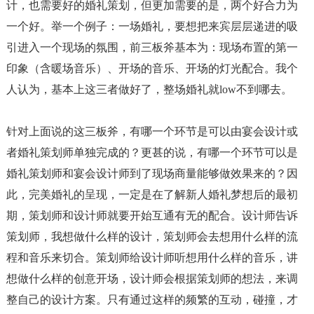
计，也需要好的婚礼策划，但更加需要的是，两个好合力为
一个好。举一个例子：一场婚礼，要想把来宾层层递进的吸
引进入一个现场的氛围，前三板斧基本为：现场布置的第一
印象（含暖场音乐）、开场的音乐、开场的灯光配合。我个
人认为，基本上这三者做好了，整场婚礼就
low
不到哪去。
针对上面说的这三板斧，有哪一个环节是可以由宴会设计或
者婚礼策划师单独完成的？更甚的说，有哪一个环节可以是
婚礼策划师和宴会设计师到了现场商量能够做效果来的？因
此，完美婚礼的呈现，一定是在了解新人婚礼梦想后的最初
期，策划师和设计师就要开始互通有无的配合。设计师告诉
策划师，我想做什么样的设计，策划师会去想用什么样的流
程和音乐来切合。策划师给设计师听想用什么样的音乐，讲
想做什么样的创意开场，设计师会根据策划师的想法，来调
整自己的设计方案。只有通过这样的频繁的互动，碰撞，才