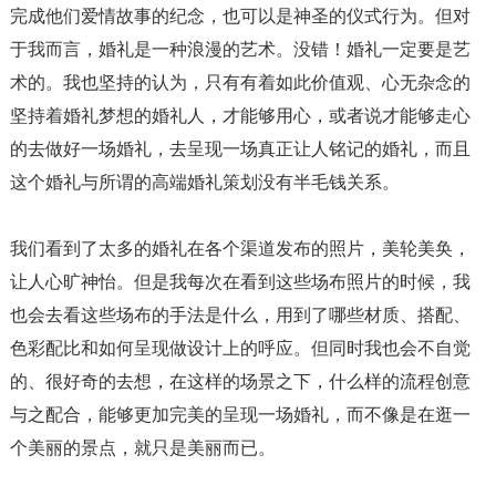
完成他们爱情故事的纪念，也可以是神圣的仪式行为。但对
于我而言，婚礼是一种浪漫的艺术。没错！婚礼一定要是艺
术的。我也坚持的认为，只有有着如此价值观、心无杂念的
坚持着婚礼梦想的婚礼人，才能够用心，或者说才能够走心
的去做好一场婚礼，去呈现一场真正让人铭记的婚礼，而且
这个婚礼与所谓的高端婚礼策划没有半毛钱关系。
我们看到了太多的婚礼在各个渠道发布的照片，美轮美奂，
让人心旷神怡。但是我每次在看到这些场布照片的时候，我
也会去看这些场布的手法是什么，用到了哪些材质、搭配、
色彩配比和如何呈现做设计上的呼应。但同时我也会不自觉
的、很好奇的去想，在这样的场景之下，什么样的流程创意
与之配合，能够更加完美的呈现一场婚礼，而不像是在逛一
个美丽的景点，就只是美丽而已。