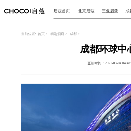
启蔻首页
北京启蔻
三亚启蔻
成
当前位置:
首页
>
精选酒店
>
成都
>
成都环球中
更新时间：2021-03-04 04:48: