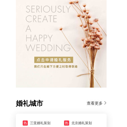
婚礼城市
查看更多
热
三亚婚礼策划
热
北京婚礼策划