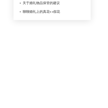
关于婚礼物品保管的建议
聊聊婚礼上的真花v.s假花