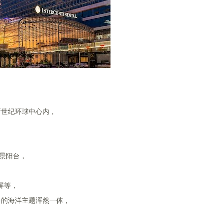
新世纪环球中心内，
观景阳台，
屏等，
格的海洋主题浑然一体，