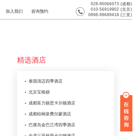
028-85066073 (成都)
010-56919902 (北京)
加入我们
咨询预约
0898-88689418 (三亚)
精选酒店
泰国清迈四季酒店
北京宝格丽
成都富力丽思卡尔顿酒店
成都棕榈泉费尔蒙酒店
巴厘岛金巴兰湾四季酒店
金茂三亚丽思卡尔顿酒店