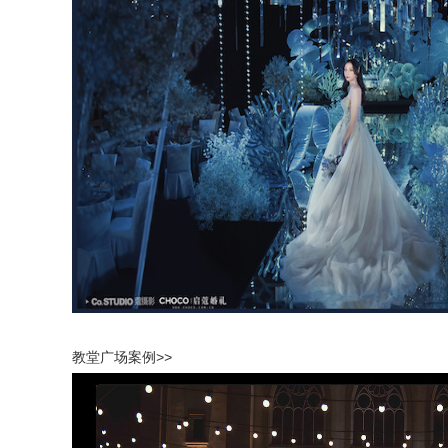
教堂广场案例>>