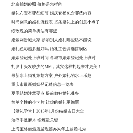
北京拍婚纱照 价格是怎样的
婚礼布置有哪些细节 婚庆套餐包含哪些内容
时尚创意的婚礼流程表 15条婚礼上的创意小点子
纸玫瑰的简单折法有哪些
婚聚网告诫大家 参加别人婚礼哪些话不能说
婚礼色彩越多越好吗 婚礼主色调选搭误区
婚姻登记处上班时间 各城市婚姻登记处上班时
扎发丨头发较少的MM，其实这样扎起来才更美！
最新水上婚礼策划方案 户外婚礼的水上乐趣
重庆市最新婚姻登记处信息一览表
夏季结婚注意要点 提前做好婚礼准备
简单个性的小卡片 让你的婚礼更绚丽
【婚礼学堂】2015年1月份结婚吉日大全
治疗手足麻木 锻炼最关键
上海宝格丽酒店呈现禧亦风华主题婚礼秀