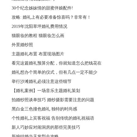
30个纪念姊妹情的甜蜜伴娘配件!
攻略: 婚礼上有必要准备惊喜吗？非常有！
2019年沈阳草坪婚礼费用情况
猫眼妆的教程 猫眼妆怎么画
外景婚纱照
主题婚礼布置 布置现场图片
看完这篇婚礼预算分配，你就知道怎么把钱花在
婚礼想办个简单的仪式，但有几点一定不能少
举行沙滩婚礼必须注意这些细节
【婚礼案例】一场音乐主题婚礼策划
拍婚纱照谈单技巧 婚纱摄影需要注意的问题
黑白金三色撞色婚礼 独特的时尚感
个性婚礼上宾客祝福 告别传统的婚礼祝福语
新人巧妙应对闹洞房的那些完美技巧
新娘结婚当天发型全攻略