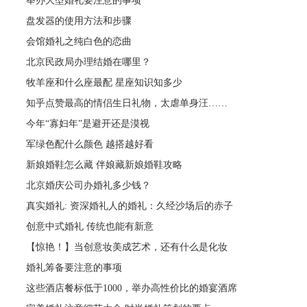
举办大型婚礼要注意的事项
盘发器的使用方法和步骤
会馆婚礼之纯白色的恋曲
北京民政局办理结婚在哪里？
牧羊座和什么座最配 星座知识知多少
知乎点赞最高的情侣生日礼物，太虐单身汪……
今年“寡妇年”是避开还是漠视
军绿色配什么颜色 越搭越好看
新娘婚鞋怎么藏 伴娘藏新娘婚鞋攻略
北京婚庆公司办婚礼多少钱？
真实婚礼: 资深婚礼人的婚礼：久经沙场后的赤子
创意中式婚礼 传统也能有新意
【惊艳！】当创意妆美成艺术，还有什么是化妆
婚礼筹备要注意的事项
这些酒店餐标低于1000，举办高性价比的婚宴酒席