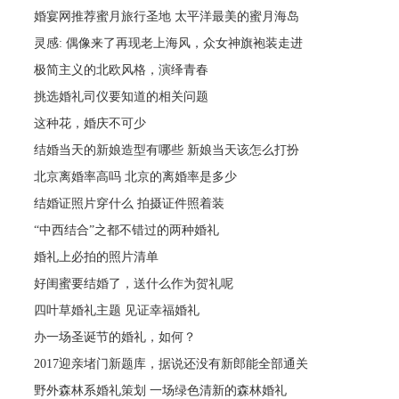
婚宴网推荐蜜月旅行圣地 太平洋最美的蜜月海岛
灵感: 偶像来了再现老上海风，众女神旗袍装走进
极简主义的北欧风格，演绎青春
挑选婚礼司仪要知道的相关问题
这种花，婚庆不可少
结婚当天的新娘造型有哪些 新娘当天该怎么打扮
北京离婚率高吗 北京的离婚率是多少
结婚证照片穿什么 拍摄证件照着装
“中西结合”之都不错过的两种婚礼
婚礼上必拍的照片清单
好闺蜜要结婚了，送什么作为贺礼呢
四叶草婚礼主题 见证幸福婚礼
办一场圣诞节的婚礼，如何？
2017迎亲堵门新题库，据说还没有新郎能全部通关
野外森林系婚礼策划 一场绿色清新的森林婚礼