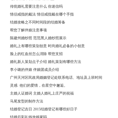
传统婚礼需要注意什么 你迷信吗
情侣戒指的戴法 情侣戒指戴在哪个手指
结婚攻略之不同时间段的结婚筹备
帮您了解伴娘注意事项
陈建州婚纱照 范范黑人婚纱照展示
婚礼上有哪些策划创意 时尚婚礼必备的小创意
脸上的红血丝怎么消除 帮您支招
婚礼新人策划点子介绍 婚礼策划有哪些方法
李小璐的伴娘 伴娘团成员介绍
广州天河区民政局婚姻登记处联系电话、地址及上班时间
灵感: 他们的爱情，在星空中邂逅。
主婚人证婚词 主婚人婚礼上庄严的祝福
马尾发型的制作方法
结婚登记吉日 2015结婚登记有哪些好日子
结婚后彩礼钱放娘家吗