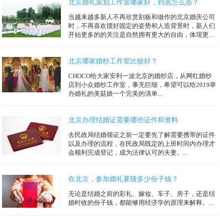
北京婚礼策划工作室哪家好，到底怎么选？
当越来越多新人不再欣赏刻板和做作的北京婚庆公司
时，不再喜欢摆好固定的姿势和人造背景时，新人们
开始更多的的关注是自然拥有更大的自由，体现更多
人物性格，追求唯美时尚的...
北京哪家婚纱工作室比较好？
CHOCO给大家安利一波北京的婚纱店，从网红婚纱
店到小众婚纱工作室，事无巨细，希望可以给2019举
办婚礼的美菇娘一个完美的清单...
北京办理结婚证需要哪些证件和资料
去民政局结婚领证之前一定要先了解需要携带的证件
以及办理的流程，在民政局既定的上班时间内办理才
会顺利完成登记，成为法律认可的夫妻。...
在北京，参加婚礼要随多少份子钱？
无论是结婚之前的彩礼、嫁妆、车子、房子，还是结
婚时收的份子钱，都能够用经济学的原理来解释。...