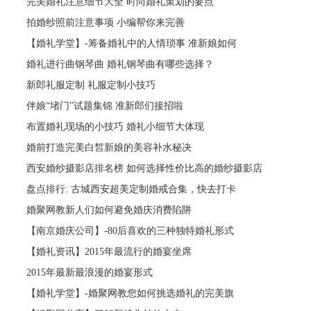
完美婚礼注意细节大全 时尚婚礼策划的要点
拍婚纱照前注意事项 小编帮你来完善
【婚礼学堂】-筹备婚礼中的人情琐事 准新娘如何
婚礼进行曲钢琴曲 婚礼钢琴曲有哪些选择？
新郎礼服定制 礼服定制小技巧
伴娘“堵门”试题集锦 准新郎们接招啦
布置婚礼现场的小技巧 婚礼小细节大体现
婚前打造完美白皙新娘的美容补水秘决
西安婚纱摄影店排名榜 如何选择性价比高的婚纱摄影店
盘点排行: 古城西安超美定制婚戒合集，快去打卡
婚聚网教新人们如何避免婚庆消费陷阱
【南京婚庆公司】-80后喜欢的三种独特婚礼形式
【婚礼资讯】2015年最流行的婚宴坐席
2015年最新最浪漫的婚宴形式
【婚礼学堂】-婚聚网教您如何挑选婚礼的完美旗