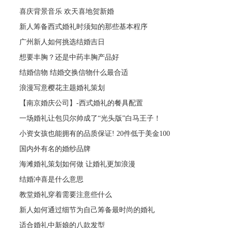
喜庆背景音乐 欢天喜地贺新婚
新人筹备西式婚礼时须知的那些基本程序
广州新人如何挑选结婚吉日
想要丰胸？还是中药丰胸产品好
结婚信物 结婚交换信物什么最合适
浪漫写意樱花主题婚礼策划
【南京婚庆公司】-西式婚礼的餐具配置
一场婚礼让包贝尔帅成了“光头版”白马王子！
小资女孩也能拥有的品质保证! 20件低于美金100
国内外有名的婚纱品牌
海滩婚礼策划如何做 让婚礼更加浪漫
结婚冲喜是什么意思
教堂婚礼穿着需要注意些什么
新人如何通过细节为自己筹备最时尚的婚礼
适合婚礼中新娘的八款发型