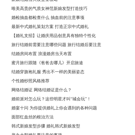
唯美高贵的气质女神范新娘发型打造技巧
婚检抽血都检查什么 抽血前的注意事项
最新中式婚礼策划方案 打造正宗中式婚礼
【婚礼支招】让婚庆用品创意具有独特个性化
旅行结婚前需要注意哪些问题 旅行结婚后要注意
结婚房间布置 浪漫婚房当天布置
蜜月旅行跟随《爸爸去哪儿》开启旅途
结婚穿旗袍礼服 秀出不一样的美丽姿态
个性婚纱照风格推荐
网络结婚证 网络结婚证是什么？
婚前派对怎么玩？这些明星才叫“城会玩”！
婚宴十问 为你提供婚礼上你会遇到的各种问题
面部红血丝的根治方法
韩式新娘发型步骤 婚礼韩式新娘发型