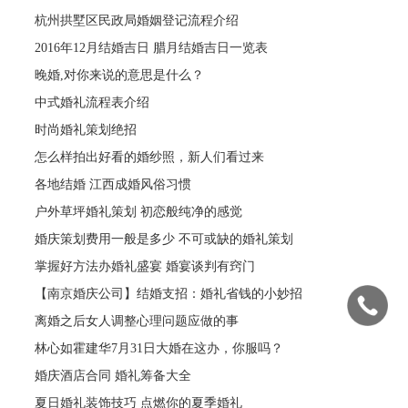
杭州拱墅区民政局婚姻登记流程介绍
2016年12月结婚吉日 腊月结婚吉日一览表
晚婚,对你来说的意思是什么？
中式婚礼流程表介绍
时尚婚礼策划绝招
怎么样拍出好看的婚纱照，新人们看过来
各地结婚 江西成婚风俗习惯
户外草坪婚礼策划 初恋般纯净的感觉
婚庆策划费用一般是多少 不可或缺的婚礼策划
掌握好方法办婚礼盛宴 婚宴谈判有窍门
【南京婚庆公司】结婚支招：婚礼省钱的小妙招
离婚之后女人调整心理问题应做的事
林心如霍建华7月31日大婚在这办，你服吗？
婚庆酒店合同 婚礼筹备大全
夏日婚礼装饰技巧 点燃你的夏季婚礼