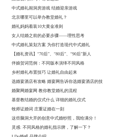
中式婚礼闹洞房游戏 结婚迎亲游戏
北京哪里可以举办教堂婚礼？
婚礼妈妈着装10大黄金准则
女人结婚之前的必要步骤——理性思考
中式婚礼策划方案 为你打造现代中式婚礼
【婚礼资讯】“70后”、“80后”、“90后”新人
伴娘贺词范例：不同版本演绎不同风格
乡村婚礼布置技巧 让婚礼自由起来
选婚宴酒店有攻略 婚宴网告诉你选婚宴酒店的技
婚聚网婚宴网 教你教堂婚礼的流程
基督教结婚的仪式什么 详细的婚礼仪式
牧师证婚词 庄重证婚在一刻
这些脑洞大开的创意中式婚纱照，我给满分！
灵感: 不同风格的婚礼指示牌，了解一下？
I Do婚戒 品牌介绍