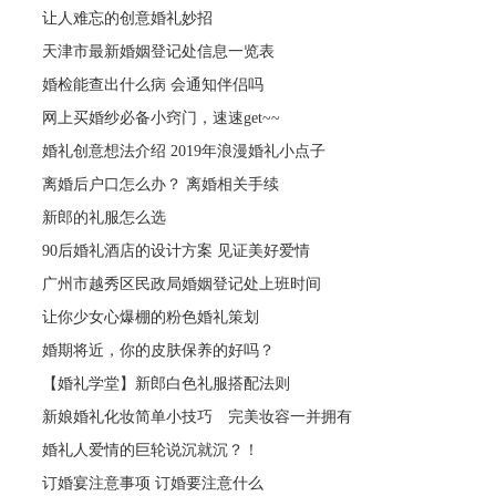
让人难忘的创意婚礼妙招
天津市最新婚姻登记处信息一览表
婚检能查出什么病 会通知伴侣吗
网上买婚纱必备小窍门，速速get~~
婚礼创意想法介绍 2019年浪漫婚礼小点子
离婚后户口怎么办？ 离婚相关手续
新郎的礼服怎么选
90后婚礼酒店的设计方案 见证美好爱情
广州市越秀区民政局婚姻登记处上班时间
让你少女心爆棚的粉色婚礼策划
婚期将近，你的皮肤保养的好吗？
【婚礼学堂】新郎白色礼服搭配法则
新娘婚礼化妆简单小技巧 完美妆容一并拥有
婚礼人爱情的巨轮说沉就沉？！
订婚宴注意事项 订婚要注意什么