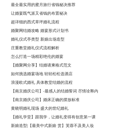
最全最实用的蜜月旅行省钱秘决推荐
让婚宴既气派又省钱的布置秘决
超详细的西式草坪婚礼流程
婚聚网结婚攻略 婚宴形式计划书
婚礼仪式亭类型 新娘出场造型
庄重教堂婚礼仪式流程解析
怎么打造一场精彩绝伦的婚宴
【婚聚网分享】结婚请柬格式范文
如何挑选婚宴场地 轻轻松松选酒店
浪漫欧式婚礼 具体教堂结婚的流程
【南京婚庆公司】-最感人的结婚誓词 尽情诠释内
【南京婚庆公司】婚床正确的摆放标准
黄晓明婚礼现场 盛大的世纪婚礼
【婚礼学堂】跟我学，让婚礼变得有创意第一课
新娘造型|【最美中式新娘·赏】芙蓉不及美人妆