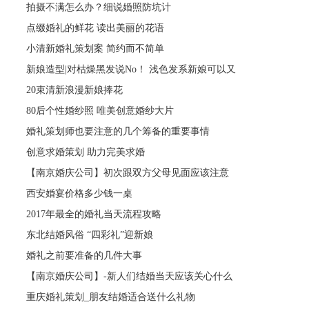
拍摄不满怎么办？细说婚照防坑计
点缀婚礼的鲜花 读出美丽的花语
小清新婚礼策划案 简约而不简单
新娘造型|对枯燥黑发说No！ 浅色发系新娘可以又
20束清新浪漫新娘捧花
80后个性婚纱照 唯美创意婚纱大片
婚礼策划师也要注意的几个筹备的重要事情
创意求婚策划 助力完美求婚
【南京婚庆公司】初次跟双方父母见面应该注意
西安婚宴价格多少钱一桌
2017年最全的婚礼当天流程攻略
东北结婚风俗 “四彩礼”迎新娘
婚礼之前要准备的几件大事
【南京婚庆公司】-新人们结婚当天应该关心什么
重庆婚礼策划_朋友结婚适合送什么礼物