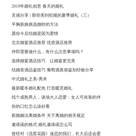
2019年婚礼创意 春天的婚礼
灵感分享 | 那些美到犯规的夏季婚礼（三）
平胸新娘挑选婚纱的方法
愿你今后结婚是因为爱情
北京婚宴酒店推荐 优质酒店推荐
伴郎需要做什么，有什么注意事项吗？
选择婚宴酒店技巧 让婚宴更完美
结婚喜酒品鉴技巧 葡萄酒真假鉴别经验分享
中式婚礼之美-秀禾
最新暖冬婚礼配色 打造暖意婚礼
找个成熟男人，谈场大人恋爱：女人可依靠的伴
你的口红怎么涂好看
新婚姻法离婚条件 关于离婚的相关规定
邀请函的格式 婚礼邀请函怎么写
曾经对《流星花园》迷恋的我们，长大后还会爱