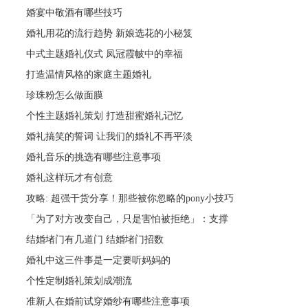
婚宴中敬酒有哪些技巧
婚礼用花的流行趋势 新娘选花的小秘笈
中式主题婚礼仪式 凤冠霞帔中的幸福
打造温情风格的家庭主题婚礼
珍珠粉怎么做面膜
个性主题婚礼策划 打造甜蜜婚礼记忆
婚礼搞笑的誓词 让我们的婚礼不再平淡
婚礼音乐的挑选有哪些注意事项
婚礼这样玩才有创意
攻略: 超强干货分享！那些被你忽略的pony小技巧
「为了对方改变自己，只是害怕被拒绝」：支撑
结婚堵门有几道门 结婚堵门招数
婚礼中这三件事是一定要听妈妈的
个性定制婚礼策划成潮流
准新人在婚前试穿婚纱有哪些注意事项