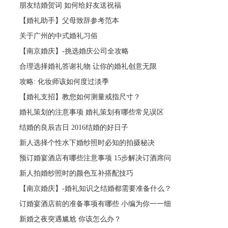
朋友结婚贺词 如何给好友送祝福
【婚礼助手】父母致辞参考范本
关于广州的中式婚礼习俗
【南京婚庆】-挑选婚庆公司全攻略
合理选择婚礼答谢礼物 让你的婚礼创意无限
攻略: 化妆师该如何度过淡季
【婚礼支招】教您如何测量戒指尺寸？
婚礼策划的注意事项 婚礼策划有哪些常见误区
结婚的良辰吉日 2016结婚的好日子
新人选择个性水下婚纱照时必知的拍摄秘决
预订婚宴酒店有哪些注意事项 15步解决订酒席问
新人拍婚纱照时的颜色互补搭配技巧
【南京婚庆】-婚礼知识之结婚都需要准备什么？
订婚宴酒店前的准备事项有哪些 小编为你一一细
新婚之夜突遇尴尬 你该怎么办？