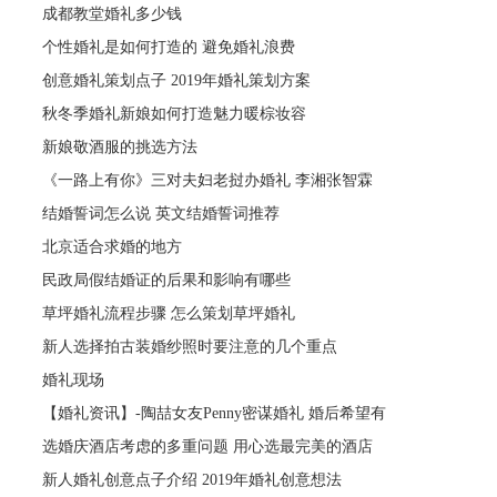
成都教堂婚礼多少钱
个性婚礼是如何打造的 避免婚礼浪费
创意婚礼策划点子 2019年婚礼策划方案
秋冬季婚礼新娘如何打造魅力暖棕妆容
新娘敬酒服的挑选方法
《一路上有你》三对夫妇老挝办婚礼 李湘张智霖
结婚誓词怎么说 英文结婚誓词推荐
北京适合求婚的地方
民政局假结婚证的后果和影响有哪些
草坪婚礼流程步骤 怎么策划草坪婚礼
新人选择拍古装婚纱照时要注意的几个重点
婚礼现场
【婚礼资讯】-陶喆女友Penny密谋婚礼 婚后希望有
选婚庆酒店考虑的多重问题 用心选最完美的酒店
新人婚礼创意点子介绍 2019年婚礼创意想法