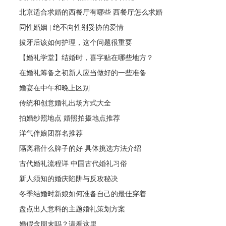
北京适合求婚的西餐厅有哪些 西餐厅怎么求婚
同性婚姻 | 绝不向性别妥协的爱情
拔牙后该如何护理，这个问题很重要
【婚礼学堂】结婚时，喜字贴在哪些地方？
在婚礼筹备之初新人应当做好的一些准备
婚宴在中午和晚上区别
传统和创意婚礼出场方式大全
拍婚纱照地点 婚照拍摄地点推荐
洋气伴娘团群名推荐
隔离霜什么牌子的好 具体挑选方法介绍
古代婚礼流程详 中国古代婚礼习俗
新人须知的婚庆陷阱与反攻秘决
冬季结婚时新娘如何准备自己的最佳穿着
盘点出人意料的主题婚礼策划方案
婚假含周末吗？请看这里