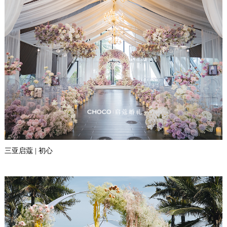
三亚启蔻 | 初心