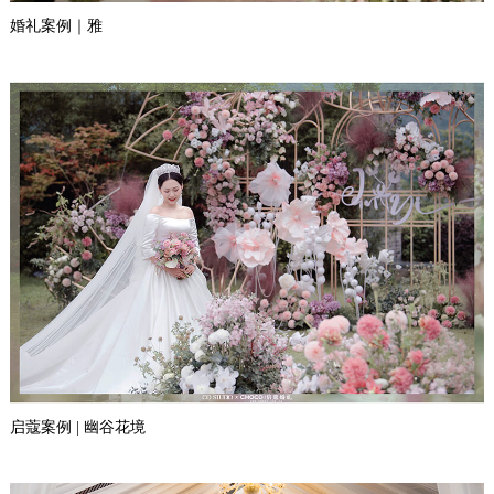
婚礼案例｜雅
启蔻案例 | 幽谷花境