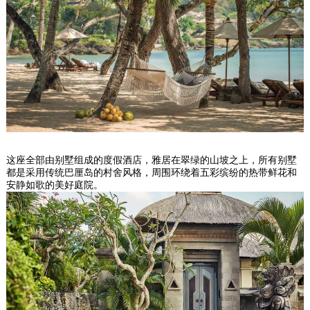
这座全部由别墅组成的度假酒店，雅居在翠绿的山坡之上，所有别墅
都是采用传统巴厘岛的村舍风格，周围环绕着五彩缤纷的热带鲜花和
安静如歌的美好庭院。