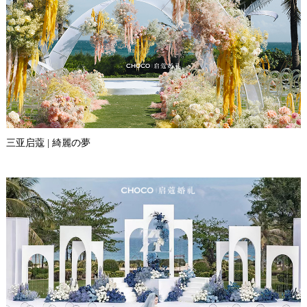
三亚启蔻 | 綺麗の夢