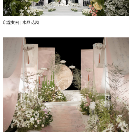
启蔻案例 | 水晶花园