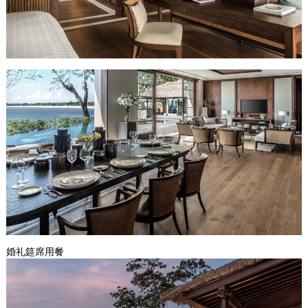
婚礼筵席用餐