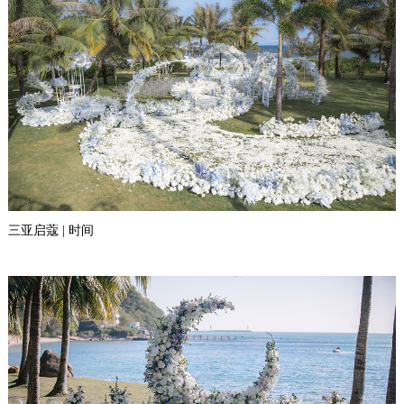
三亚启蔻 | 时间