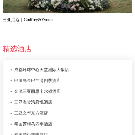
三亚启蔻｜Godfrey&Yvonne
精选酒店
成都环球中心天堂洲际大饭店
巴厘岛金巴兰湾四季酒店
金茂三亚丽思卡尔顿酒店
三亚海棠湾君悦酒店
三亚文华东方酒店
泰国苏梅岛四季酒店
泰国清迈四季酒店