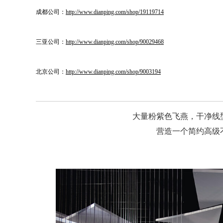
成都公司：
http://www.dianping.com/shop/19119714
三亚公司：
http://www.dianping.com/shop/90029468
北京公司：
http://www.dianping.com/shop/9003194
大量粉紫色飞燕，干净线
营造一个简约高级