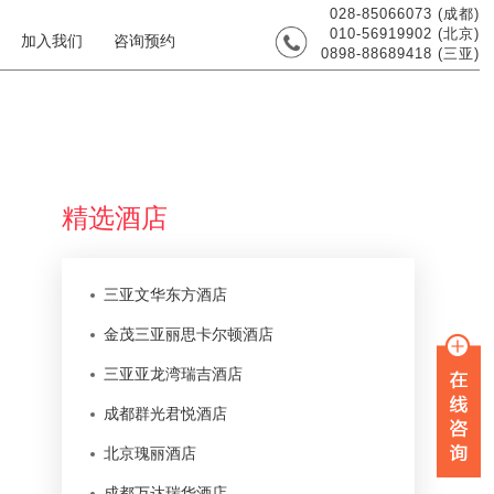
028-85066073 (成都)
010-56919902 (北京)
加入我们
咨询预约
0898-88689418 (三亚)
精选酒店
三亚文华东方酒店
金茂三亚丽思卡尔顿酒店
三亚亚龙湾瑞吉酒店
成都群光君悦酒店
北京瑰丽酒店
成都万达瑞华酒店