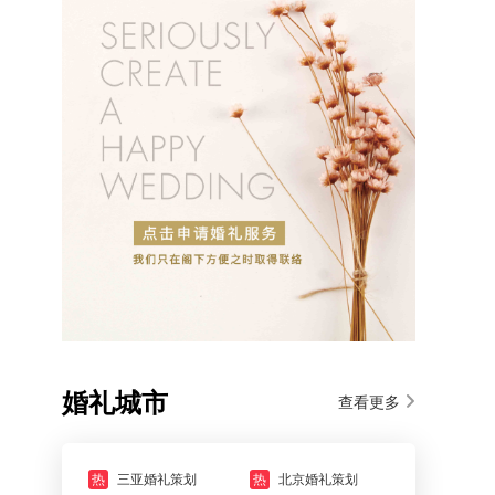
婚礼城市
查看更多
热
三亚婚礼策划
热
北京婚礼策划