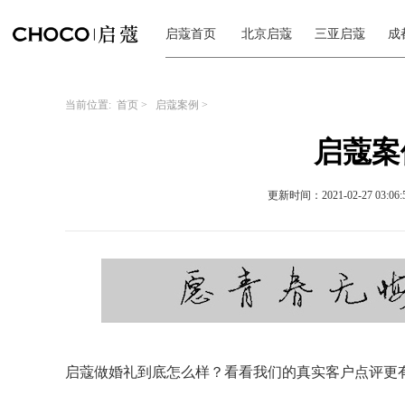
启蔻首页
北京启蔻
三亚启蔻
成
当前位置:
首页
>
启蔻案例
>
启蔻案例
更新时间：2021-02-27 03:06:
启蔻做婚礼到底怎么样？看看我们的真实客户点评更