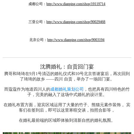
成都公司：
http://www.dianping.com/shop/19119714
三亚公司：
http://www.dianping.com/shop/90029468
北京公司：
http://www.dianping.com/shop/9003194
沈腾婚礼：自贡回门宴
腾哥和琦琦在9月1号清迈的婚礼仪式和10号北京答谢宴后，再次回到
了琦琦的故乡 ——四川 自贡，举办了一场回门宴。
而蔻蔻作为地道四川人的
成都婚礼策划公司
，也把具有四川特色的竹
子，完美的融入了这场中式婚礼的设计里。
在婚礼布置方面，迎宾区域运用了大量的竹子、熊猫元素作装饰 。宾
客们在签到后，即可以这里寒暄交谈，拍照合影等，
在婚礼最前端的区域即体验到清新自然的婚礼氛围。