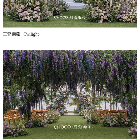
穿过花丛的风｜唐山香格里拉：1600平米奢华大厅里的全鲜花绿野仙
踪
三亚启蔻 | Twilight