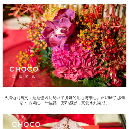
从清迈到自贡，蔻蔻也因此见证了腾哥的用心与细心。正印证了那句
话： 两颗心，千里路，万种感恩，真爱水到渠成。