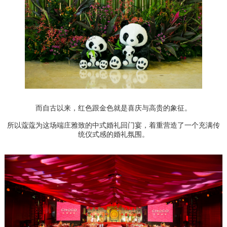
而自古以来，红色跟金色就是喜庆与高贵的象征。
所以蔻蔻为这场端庄雅致的中式婚礼回门宴，着重营造了一个充满传
统仪式感的婚礼氛围。