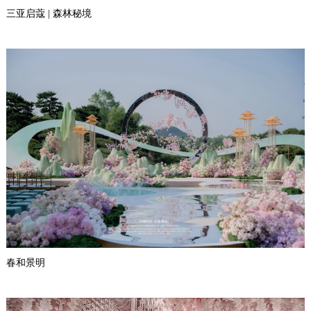
三亚启蔻 | 森林秘境