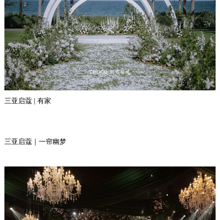
三亚启蔻 | 有家