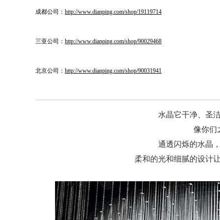
成都公司：
http://www.dianping.com/shop/19119714
三亚公司：
http://www.dianping.com/shop/90029468
北京公司：
http://www.dianping.com/shop/90031941
水晶它干净、圣
像你们
通透闪烁的水晶
柔和的光和细腻的设计