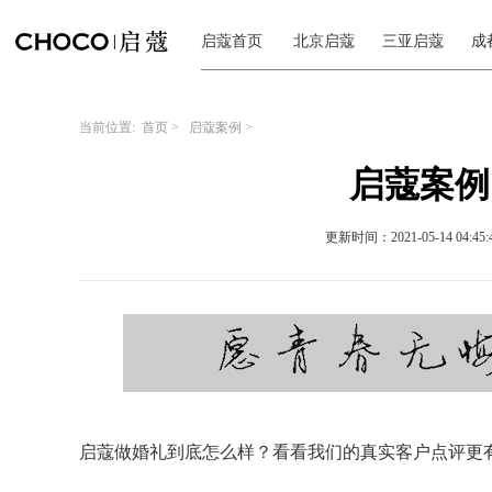
启蔻首页
北京启蔻
三亚启蔻
成
当前位置:
首页
>
启蔻案例
>
启蔻案例｜S
更新时间：2021-05-14 04:45:
启蔻做婚礼到底怎么样？看看我们的真实客户点评更