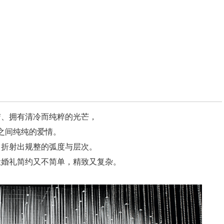
洁、拥有清冷而纯粹的光芒，
之间纯纯的爱情。
，折射出规整的弧度与层次。
让婚礼简约又不简单，精致又复杂。