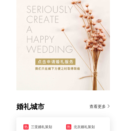
婚礼城市
查看更多
热
三亚婚礼策划
热
北京婚礼策划