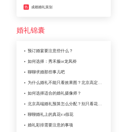
热
成都婚礼策划
婚礼锦囊
预订婚宴要注意些什么？
如何选择：秀禾服or龙凤褂
聊聊求婚那些事儿吧
为什么婚礼不能只看效果图？北京高定婚礼真正难在落地
如何选择适合的婚礼摄像师？
北京高端婚礼预算怎么分配？别只看花艺和舞台
聊聊婚礼上的真花v.s假花
婚礼彩排需要注意的事项