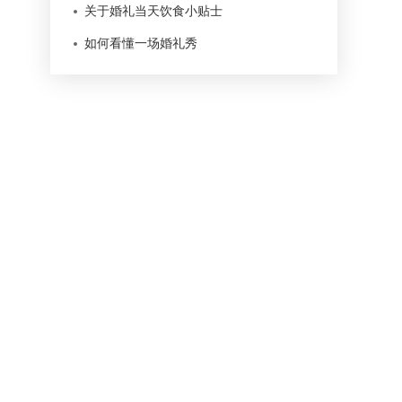
关于婚礼当天饮食小贴士
如何看懂一场婚礼秀