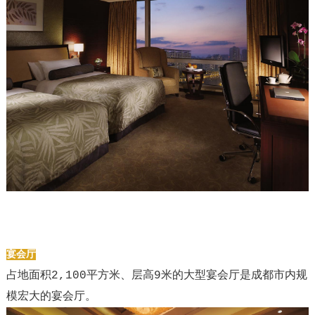
宴会厅
占地面积2,100平方米、层高9米的大型宴会厅是成都市内规
模宏大的宴会厅。