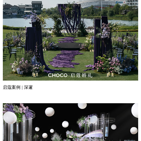
启蔻案例 | 深邃