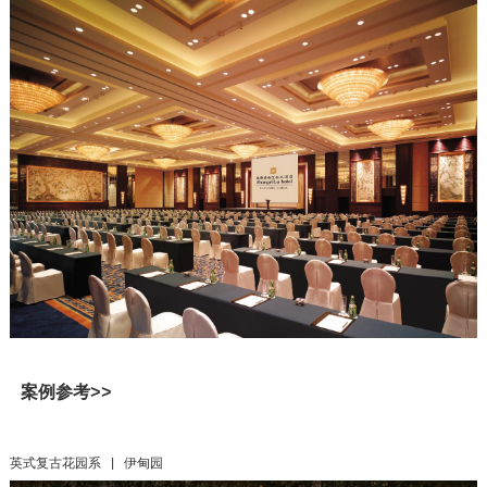
案例参考>>
英式复古花园系 | 伊甸园