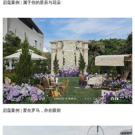
启蔻案例 | 属于你的星辰与花朵
启蔻案例 | 爱在罗马，亦在眼前