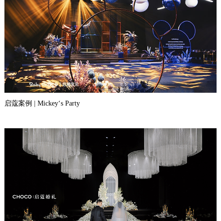
启蔻案例 | Mickey‘s Party