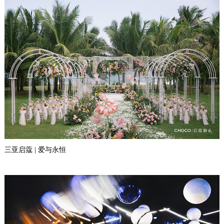
三亚启蔻 | 爱与永恒