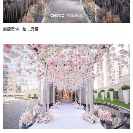
启蔻案例 | 绘 . 思量