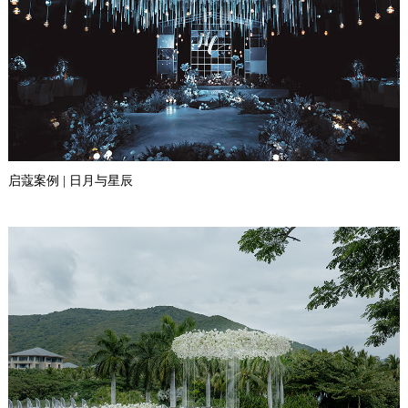
启蔻案例 | 日月与星辰