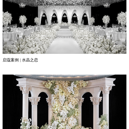
启蔻案例 | 水晶之恋