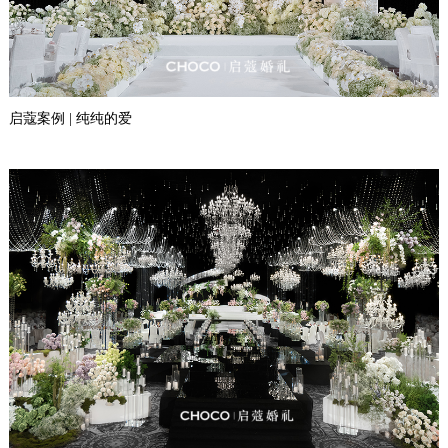
启蔻案例 | 纯纯的爱