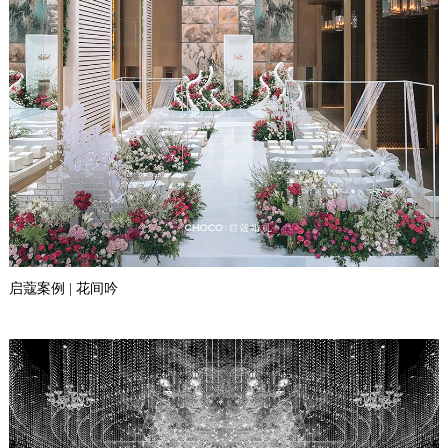
启蔻案例 | 花间吟