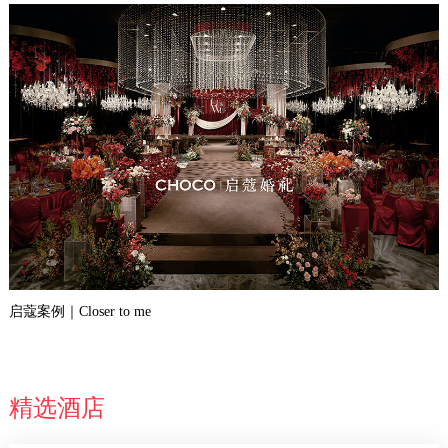
启蔻案例｜Closer to me
精选酒店