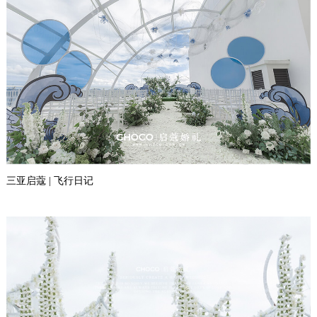
三亚启蔻 | 飞行日记