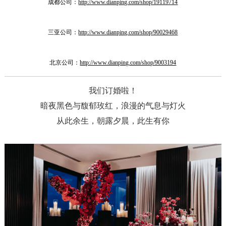
成都公司：
http://www.dianping.com/shop/19119714
三亚公司：
http://www.dianping.com/shop/90029468
北京公司：
http://www.dianping.com/shop/9003194
我们订婚啦！
暗夜黑色与馥郁玫红，浪漫的气息与灯火
从此余生，朝露夕晨，此生有你