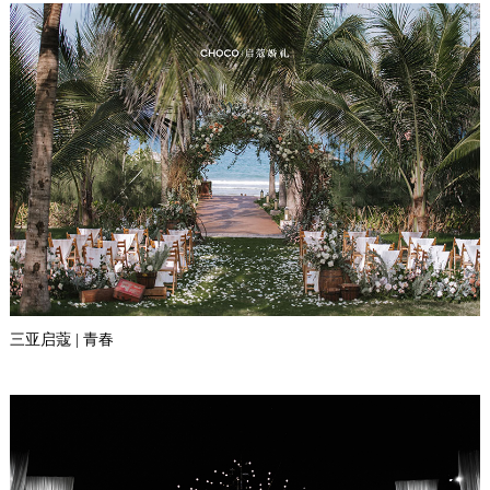
三亚启蔻 | 青春