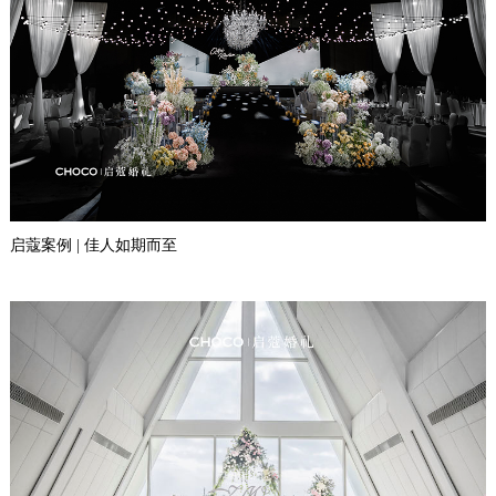
启蔻案例 | 佳人如期而至