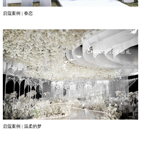
启蔻案例 | 眷恋
启蔻案例 | 温柔的梦