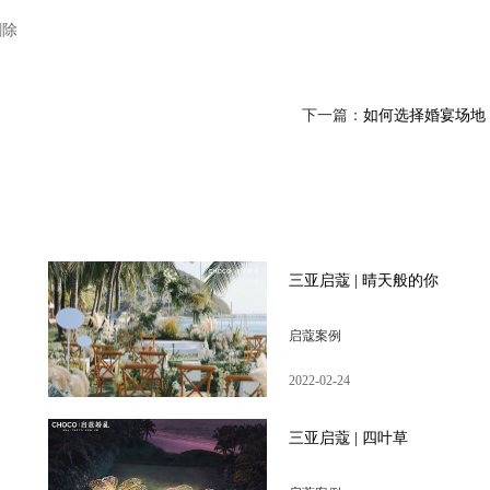
删除
下一篇：
如何选择婚宴场地
三亚启蔻 | 晴天般的你
启蔻案例
2022-02-24
三亚启蔻 | 四叶草