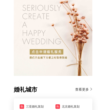
婚礼城市
查看更多
热
三亚婚礼策划
热
北京婚礼策划