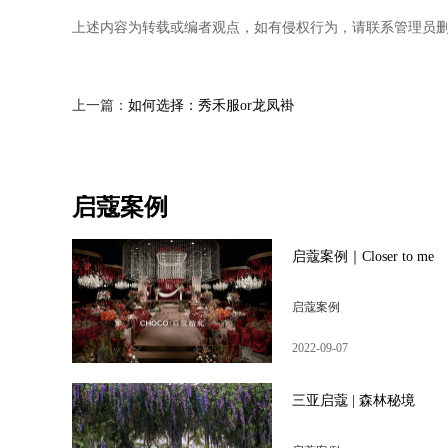
上述内容为转载或编者观点，如有侵权行为，请联系管理员
上一篇：
如何选择：秀禾服or龙凤褂
启蔻案例
启蔻案例｜Closer to me
启蔻案例
2022-09-07
三亚启蔻 | 森林秘境