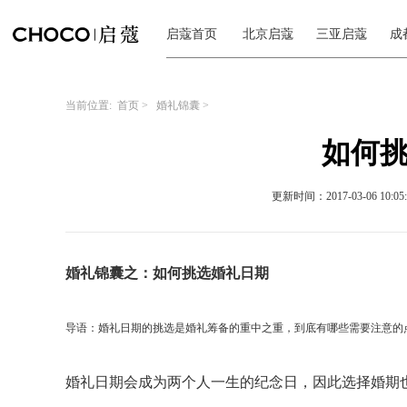
启蔻首页
北京启蔻
三亚启蔻
成
当前位置:
首页
>
婚礼锦囊
>
如何
更新时间：2017-03-06 10:05:
婚礼锦囊之：如何挑选婚礼日期
导语：
婚礼日期的挑选是婚礼筹备的重中之重，到底有哪些需要注意的
婚礼日期会成为两个人一生的纪念日，因此选择婚期