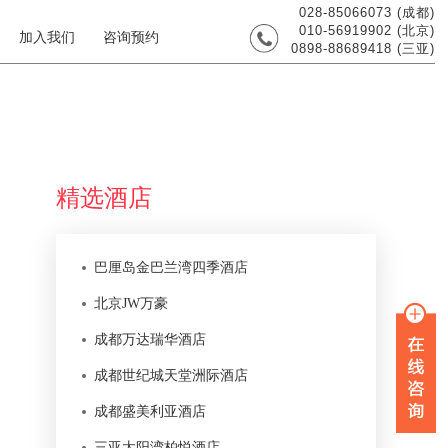
028-85066073 (成都)
010-56919902 (北京)
加入我们
咨询预约
0898-88689418 (三亚)
精选酒店
巴厘岛金巴兰湾四季酒店
北京JW万豪
成都万达瑞华酒店
成都世纪城天堂洲际酒店
成都盛美利亚酒店
三亚太阳湾柏悦酒店