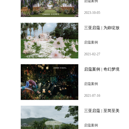
启蔻案例
2023-10-05
三亚启蔻 | 为妳绽放
启蔻案例
2021-02-27
启蔻案例 | 奇幻梦境
启蔻案例
2021-07-16
三亚启蔻 | 至简至美
启蔻案例