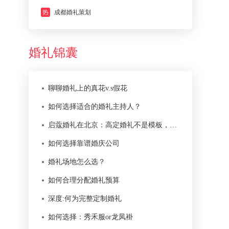
热
成都婚礼策划
婚礼锦囊
聊聊婚礼上的真花v.s假花
如何选择适合的婚礼主持人？
启蔻婚礼在北京：高定婚礼不是模板，而是一次本地化服务
如何选择靠谱婚庆公司
婚礼场地怎么选？
如何合理分配婚礼预算
深度:何为完整定制婚礼
如何选择：秀禾服or龙凤褂