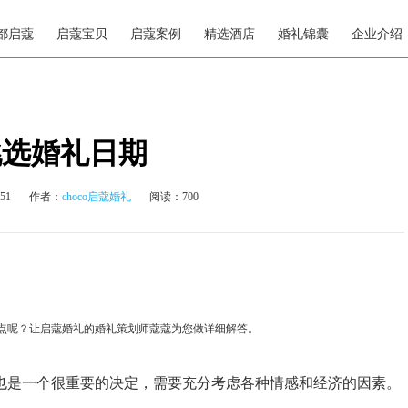
都启蔻
启蔻宝贝
启蔻案例
精选酒店
婚礼锦囊
企业介绍
挑选婚礼日期
51
作者：
choco启蔻婚礼
阅读：700
点呢？让启蔻婚礼的婚礼策划师蔻蔻为您做详细解答。
也是一个很重要的决定，需要充分考虑各种情感和经济的因素。