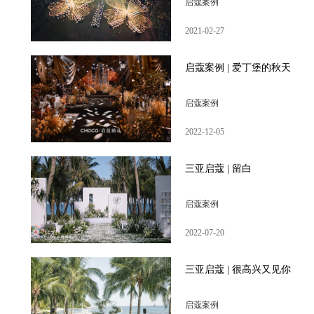
启蔻案例
2021-02-27
启蔻案例 | 爱丁堡的秋天
启蔻案例
2022-12-05
三亚启蔻 | 留白
启蔻案例
2022-07-20
三亚启蔻 | 很高兴又见你
启蔻案例