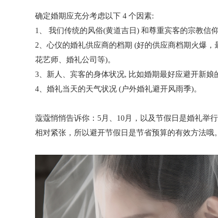
确定婚期应充分考虑以下 4 个因素:
1、 我们传统的风俗(黄道吉日) 和尊重宾客的宗教信
2、心仪的婚礼供应商的档期 (好的供应商档期火爆
花艺师、婚礼公司等)。
3、新人、宾客的身体状况, 比如婚期最好应避开新娘
4、婚礼当天的天气状况 (户外婚礼避开风雨季)。
蔻蔻悄悄告诉你：5月、10月，以及节假日是婚礼举
相对紧张，所以避开节假日是节省预算的有效方法哦