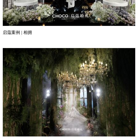
启蔻案例 | 相拥