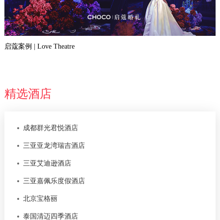
启蔻案例 | Love Theatre
精选酒店
成都群光君悦酒店
三亚亚龙湾瑞吉酒店
三亚艾迪逊酒店
三亚嘉佩乐度假酒店
北京宝格丽
泰国清迈四季酒店