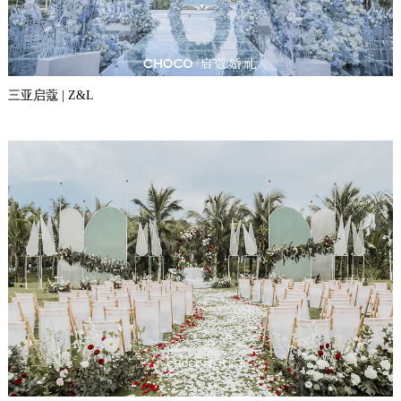
三亚启蔻 | Z&L