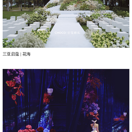
三亚启蔻 | 花海