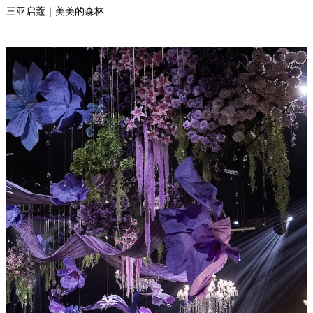
三亚启蔻｜美美的森林