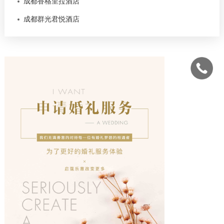
成都香格里拉酒店
成都群光君悦酒店