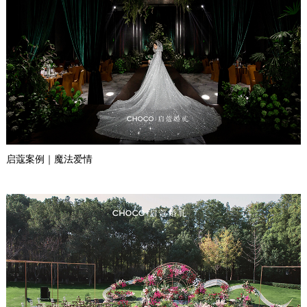
启蔻案例｜魔法爱情