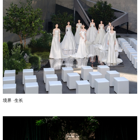
境界 ·生长