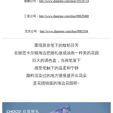
成都公司：
http://www.dianping.com/shop/19119714
三亚公司：
http://www.dianping.com/shop/90029468
北京公司：
http://www.dianping.com/shop/9003194
重现莫奈笔下的馥郁芬芳
在丽思卡尔顿海边把婚礼做成油画一样美的花园
巨大的调色盘，当画笔落下
感受笔触下的温柔和宁静
颜料渲染过的地方慢慢盛开出花朵
是花团锦簇的海边花园呀~