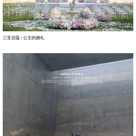
三亚启蔻 | 公主的婚礼