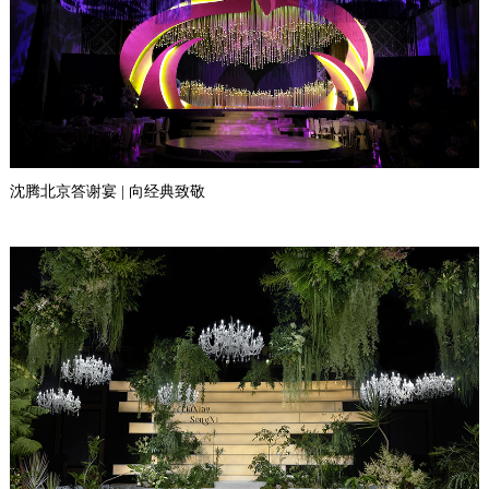
沈腾北京答谢宴 | 向经典致敬