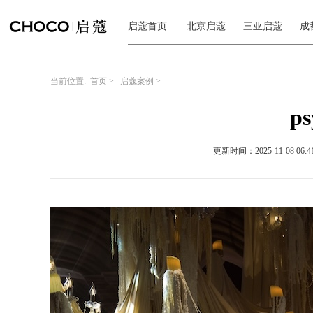
启蔻首页
北京启蔻
三亚启蔻
成
当前位置:
首页
>
启蔻案例
>
p
更新时间：2025-11-08 06:41