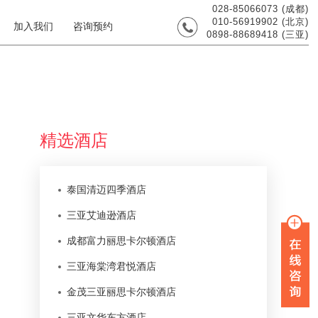
028-85066073 (成都)
010-56919902 (北京)
加入我们
咨询预约
0898-88689418 (三亚)
精选酒店
泰国清迈四季酒店
三亚艾迪逊酒店
成都富力丽思卡尔顿酒店
三亚海棠湾君悦酒店
金茂三亚丽思卡尔顿酒店
三亚文华东方酒店