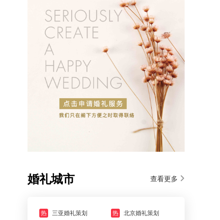
婚礼城市
查看更多
热
三亚婚礼策划
热
北京婚礼策划