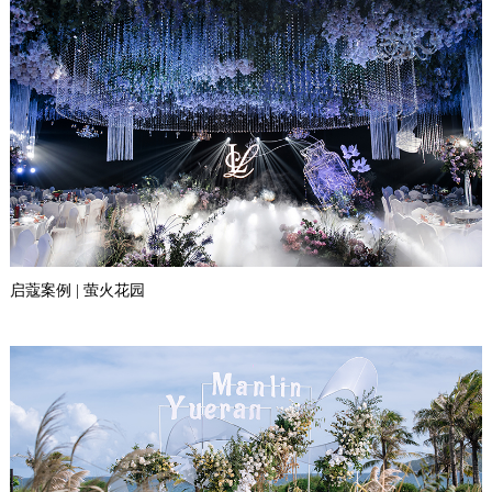
启蔻案例 | 萤火花园