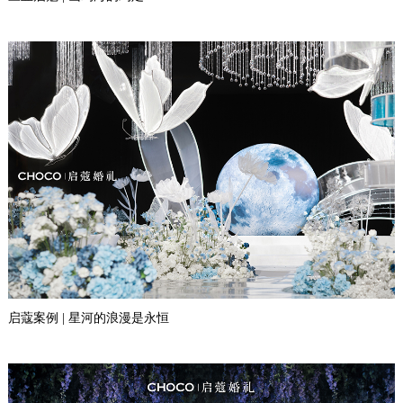
启蔻案例 | 星河的浪漫是永恒