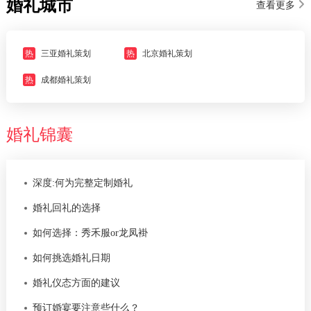
婚礼城市
查看更多
热
三亚婚礼策划
热
北京婚礼策划
热
成都婚礼策划
婚礼锦囊
深度:何为完整定制婚礼
婚礼回礼的选择
如何选择：秀禾服or龙凤褂
如何挑选婚礼日期
婚礼仪态方面的建议
预订婚宴要注意些什么？