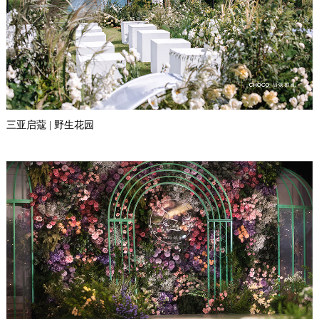
三亚启蔻 | 野生花园