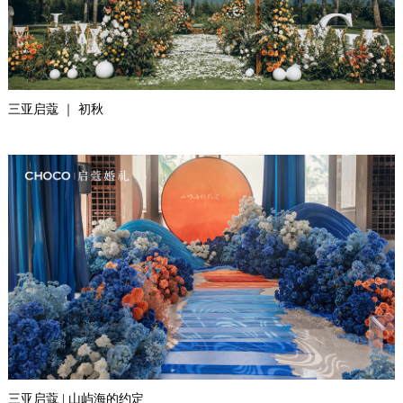
三亚启蔻 ｜ 初秋
三亚启蔻 | 山屿海的约定