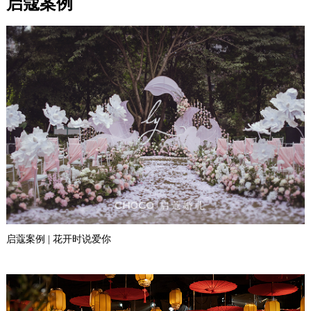
启蔻案例
启蔻案例 | 花开时说爱你