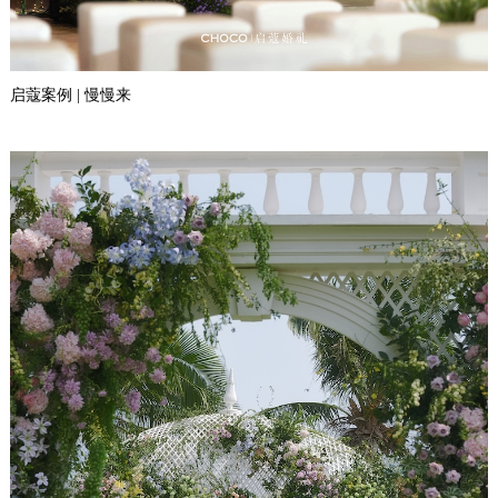
启蔻案例 | 慢慢来