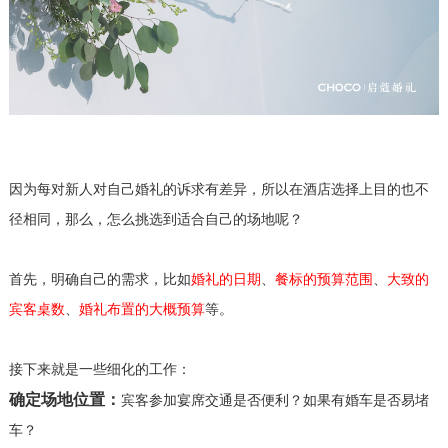
因为每对新人对自己婚礼的诉求有差异，所以在酒店选择上目的也不
径相同，那么，怎么挑选到适合自己的场地呢？
首先，明确自己的需求，比如
婚礼的日期
、
餐标的预算范围
、
大致的
宾客桌数
、
婚礼布置的大概预算
等。
接下来就是一些细化的工作：
确定场地位置：
宾客参加宴席交通是否便利？如果有婚车是否易堵
车？