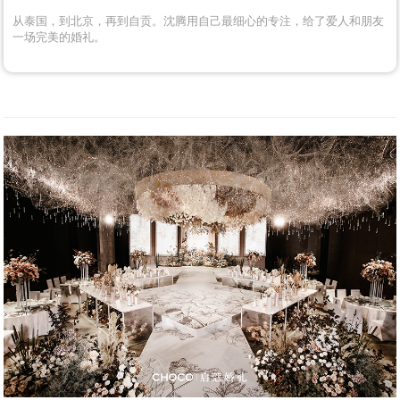
从泰国，到北京，再到自贡。沈腾用自己最细心的专注，给了爱人和朋友
一场完美的婚礼。