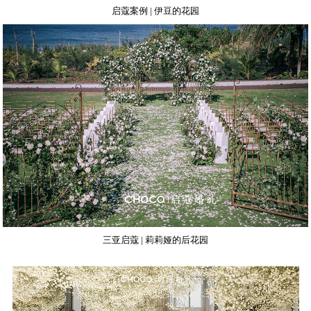
启蔻案例 | 伊豆的花园
三亚启蔻 | 莉莉娅的后花园