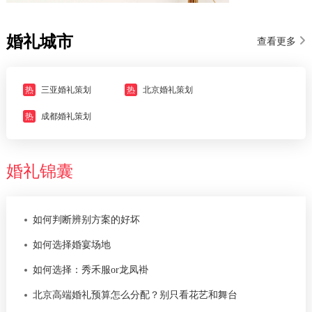
婚礼城市
查看更多
热
三亚婚礼策划
热
北京婚礼策划
热
成都婚礼策划
婚礼锦囊
如何判断辨别方案的好坏
如何选择婚宴场地
如何选择：秀禾服or龙凤褂
北京高端婚礼预算怎么分配？别只看花艺和舞台