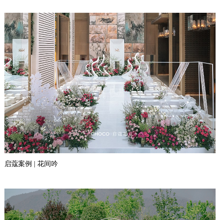
启蔻案例 | 花间吟