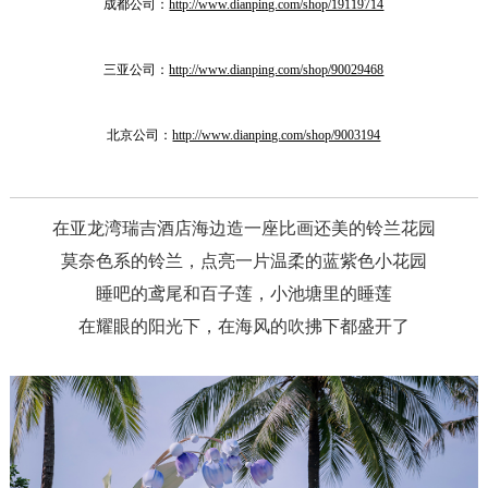
成都公司：
http://www.dianping.com/shop/19119714
三亚公司：
http://www.dianping.com/shop/90029468
北京公司：
http://www.dianping.com/shop/9003194
在亚龙湾瑞吉酒店海边造一座比画还美的铃兰花园
莫奈色系的铃兰，点亮一片温柔的蓝紫色小花园
睡吧的鸢尾和百子莲，小池塘里的睡莲
在耀眼的阳光下，在海风的吹拂下都盛开了