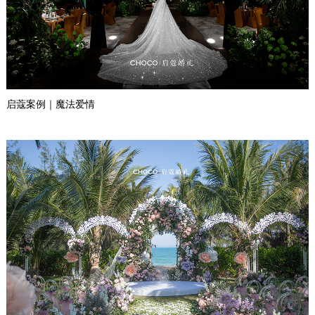
启蔻案例｜魔法爱情