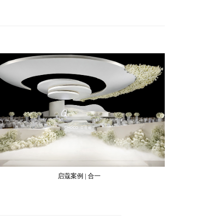
启蔻案例 | 合一