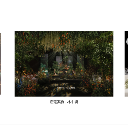
启蔻案例 | 林中境