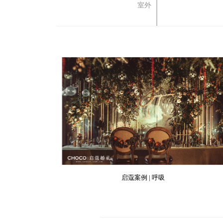
室外
启蔻案例 | 呼吸