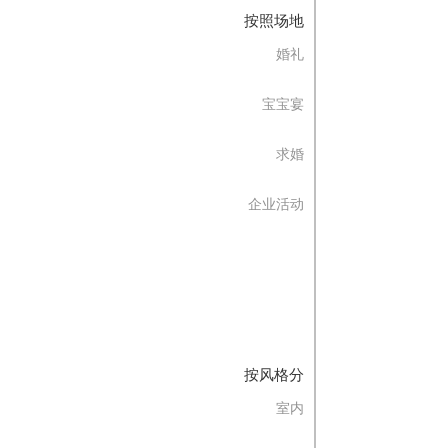
按照场地
婚礼
宝宝宴
求婚
企业活动
按风格分
室内