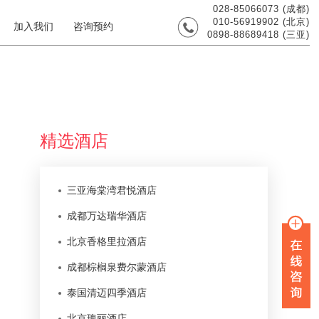
028-85066073 (成都)
010-56919902 (北京)
加入我们
咨询预约
0898-88689418 (三亚)
精选酒店
三亚海棠湾君悦酒店
成都万达瑞华酒店
北京香格里拉酒店
成都棕榈泉费尔蒙酒店
泰国清迈四季酒店
北京瑰丽酒店