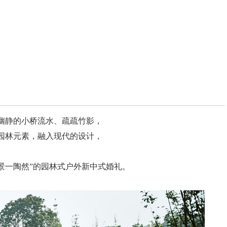
幽静的小桥流水、疏疏竹影，
园林元素，融入现代的设计，
景一陶然”的园林式户外新中式婚礼。