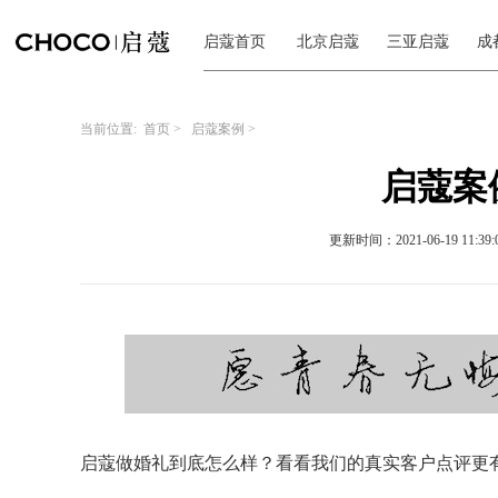
启蔻首页
北京启蔻
三亚启蔻
成
当前位置:
首页
>
启蔻案例
>
启蔻案例
更新时间：2021-06-19 11:39:
启蔻做婚礼到底怎么样？看看我们的真实客户点评更