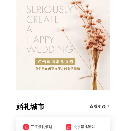
婚礼城市
查看更多
热
三亚婚礼策划
热
北京婚礼策划