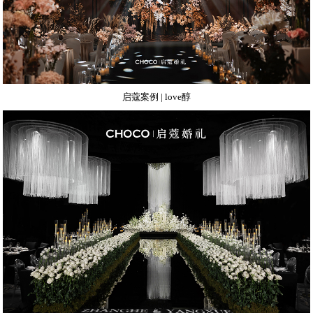
启蔻案例 | love醇