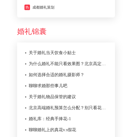
热
成都婚礼策划
婚礼锦囊
关于婚礼当天饮食小贴士
为什么婚礼不能只看效果图？北京高定婚礼真正难在落地
如何选择合适的婚礼摄影师？
聊聊求婚那些事儿吧
关于婚礼物品保管的建议
北京高端婚礼预算怎么分配？别只看花艺和舞台
婚礼库：经典手捧花-1
聊聊婚礼上的真花v.s假花