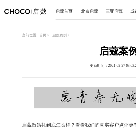
启蔻首页
北京启蔻
三亚启蔻
成
当前位置:
首页
>
启蔻案例
>
启蔻案例
更新时间：2021-02-27 03:03:
启蔻做婚礼到底怎么样？看看我们的真实客户点评更