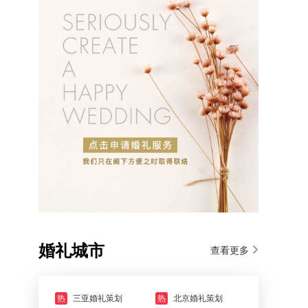
婚礼城市
查看更多
热
三亚婚礼策划
热
北京婚礼策划