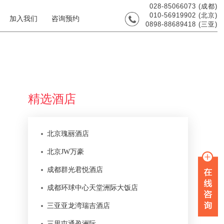
028-85066073 (成都)
010-56919902 (北京)
加入我们
咨询预约
0898-88689418 (三亚)
精选酒店
北京瑰丽酒店
北京JW万豪
成都群光君悦酒店
成都环球中心天堂洲际大饭店
三亚亚龙湾瑞吉酒店
三里屯通盈洲际