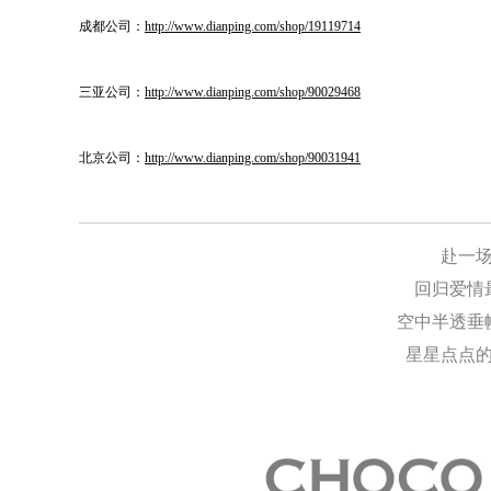
成都公司：
http://www.dianping.com/shop/19119714
三亚公司：
http://www.dianping.com/shop/90029468
北京公司：
http://www.dianping.com/shop/90031941
赴一
回归爱情
空中半透垂
星星点点